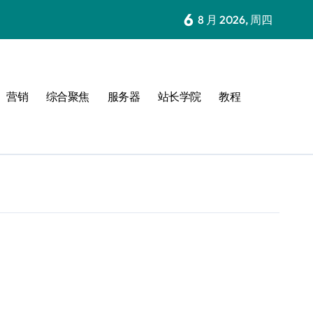
6
8 月 2026, 周四
营销
综合聚焦
服务器
站长学院
教程