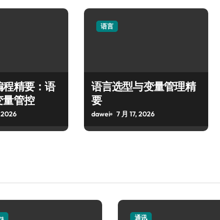
语言
编程精要：语
语言选型与变量管理精
变量管控
要
 2026
dawei
7 月 17, 2026
ws
通讯