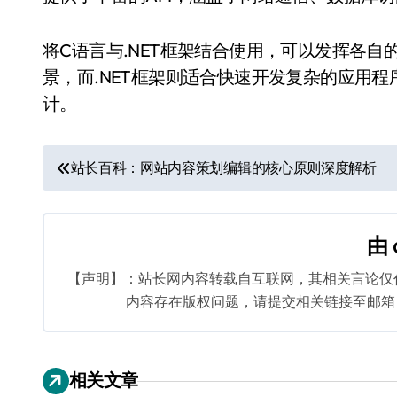
将C语言与.NET框架结合使用，可以发挥各
景，而.NET框架则适合快速开发复杂的应用
计。
文
站长百科：网站内容策划编辑的核心原则深度解析
章
导
由
航
【声明】：站长网内容转载自互联网，其相关言论仅
内容存在版权问题，请提交相关链接至邮箱：bq
相关文章