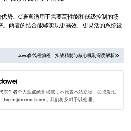
自的优势。C语言适用于需要高性能和低级控制的场
程序。两者的结合能够实现更高效、更灵活的系统设
Java多线程编程：实战精髓与核心机制深度解析
dawei
代表作者个人观点绝非权威，不代表本站立场。如您发现
sm@foxmail.com，我们将及时予以处理。