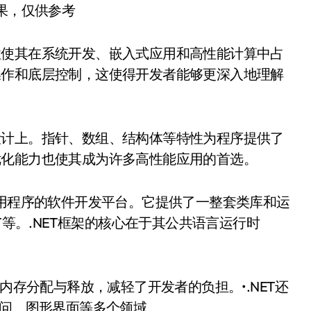
结果，仅供参考
性使其在系统开发、嵌入式应用和高性能计算中占
操作和底层控制，这使得开发者能够更深入地理解
设计上。指针、数组、结构体等特性为程序提供了
优化能力也使其成为许多高性能应用的首选。
应用程序的软件开发平台。它提供了一整套类库和运
T等。.NET框架的核心在于其公共语言运行时
内存分配与释放，减轻了开发者的负担。•.NET还
访问、图形界面等多个领域。