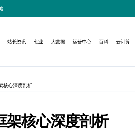
略
站长资讯
创业
大数据
运营中心
百科
云计算
框架核心深度剖析
验
T框架核心深度剖析