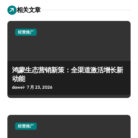
相关文章
经营推广
鸿蒙生态营销新策：全渠道激活增长新
动能
dawei
7 月 23, 2026
经营推广