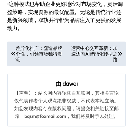
•这种模式也帮助企业更好地应对市场变化，灵活调
整策略，实现资源的最优配置。无论是传统行业还
是新兴领域，双轨并行都为品牌注入了更强的发展
动力。
文
差异化推广：塑造品牌
运营中心交互革新：加
个性，引领市场独特潮
速迈向AI智能化转型之
章
流
路
导
航
由
dawei
【声明】：站长网内容转载自互联网，其相关言论
仅代表作者个人观点绝非权威，不代表本站立场。
如您发现内容存在版权问题，请提交相关链接至邮
箱：bqsm@foxmail.com，我们将及时予以处理。