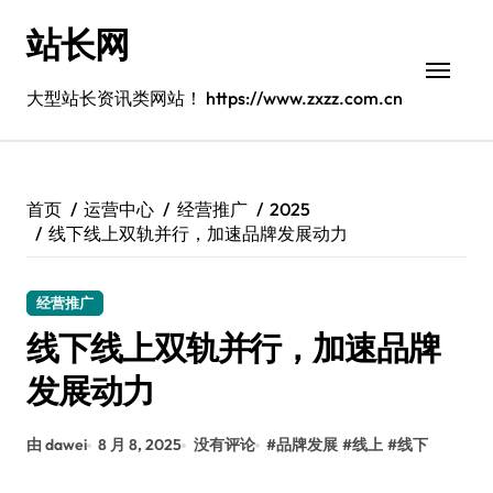
跳
站长网
转
到
内
大型站长资讯类网站！ https://www.zxzz.com.cn
容
首页
运营中心
经营推广
2025
线下线上双轨并行，加速品牌发展动力
经营推广
线下线上双轨并行，加速品牌
发展动力
由 dawei
8 月 8, 2025
没有评论
#
品牌发展
#
线上
#
线下