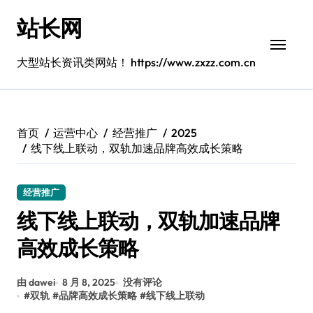
跳
站长网
转
到
内
大型站长资讯类网站！ https://www.zxzz.com.cn
容
首页
运营中心
经营推广
2025
线下线上联动，双轨加速品牌高效成长策略
经营推广
线下线上联动，双轨加速品牌
高效成长策略
由 dawei
8 月 8, 2025
没有评论
#
双轨
#
品牌高效成长策略
#
线下线上联动