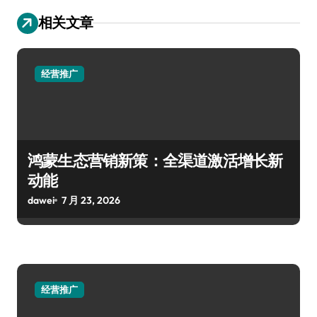
相关文章
经营推广
鸿蒙生态营销新策：全渠道激活增长新
动能
dawei
7 月 23, 2026
经营推广