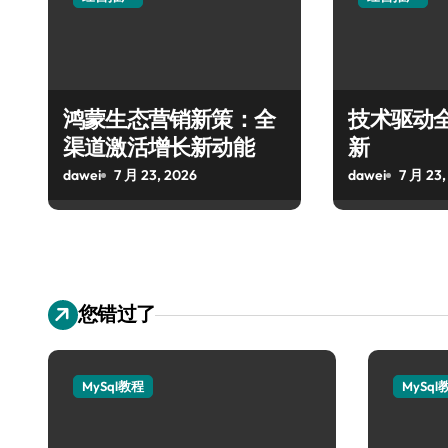
鸿蒙生态营销新策：全
技术驱动
渠道激活增长新动能
新
dawei
7 月 23, 2026
dawei
7 月 23,
您错过了
MySql教程
MySql