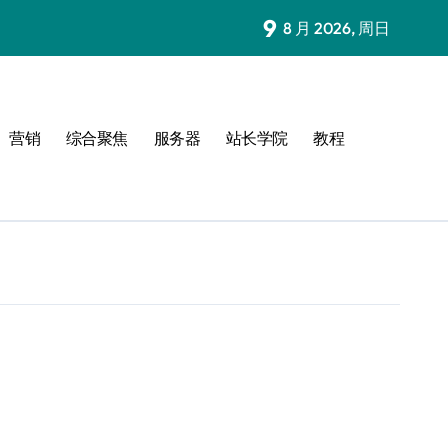
9
8 月 2026, 周日
营销
综合聚焦
服务器
站长学院
教程