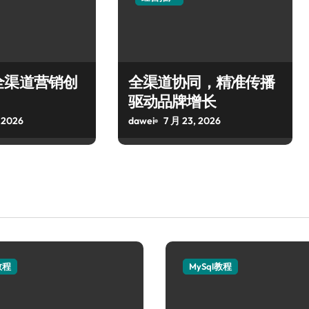
全渠道营销创
全渠道协同，精准传播
驱动品牌增长
 2026
dawei
7 月 23, 2026
教程
MySql教程