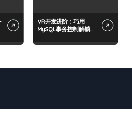
务
VR开发进阶：巧用
MySQL事务控制解锁科
技新战力