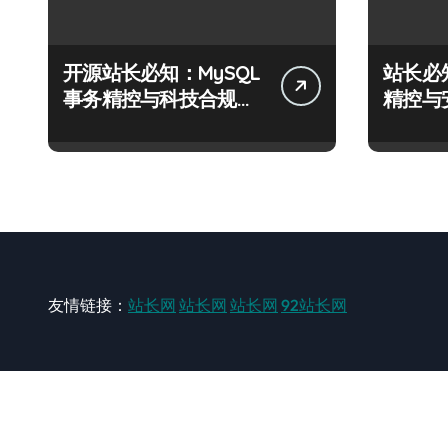
开源站长必知：MySQL
站长必
事务精控与科技合规风
精控与
控实战攻略
战攻略
友情链接：
站长网
站长网
站长网
92站长网
站长网