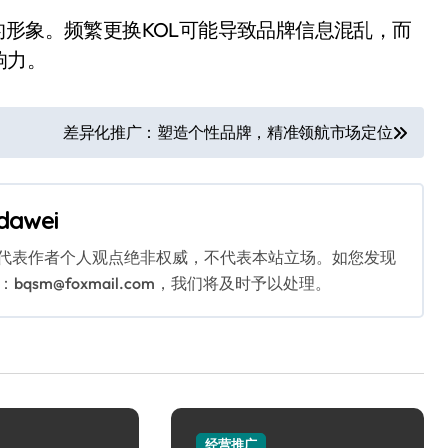
的形象。频繁更换KOL可能导致品牌信息混乱，而
响力。
差异化推广：塑造个性品牌，精准领航市场定位
dawei
代表作者个人观点绝非权威，不代表本站立场。如您发现
sm@foxmail.com，我们将及时予以处理。
经营推广