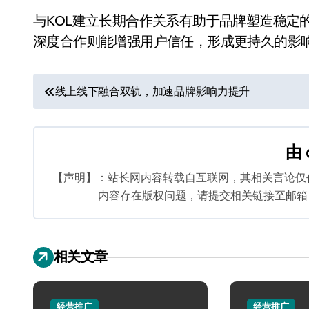
与KOL建立长期合作关系有助于品牌塑造稳定
深度合作则能增强用户信任，形成更持久的影
文
线上线下融合双轨，加速品牌影响力提升
章
导
由
航
【声明】：站长网内容转载自互联网，其相关言论仅
内容存在版权问题，请提交相关链接至邮箱：bq
相关文章
经营推广
经营推广