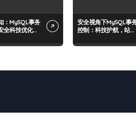
知：MySQL事务
安全视角下MySQL事
安全科技优化实
控制：科技护航，站长
必学的技术精要