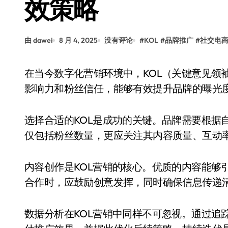
效策略
由 dawei
8 月 4, 2025
没有评论
#
KOL
#
品牌推广
#
社交电
在当今数字化营销环境中，KOL（关键意见领袖）已成为品牌推广的重要力量。他们通过自身的
影响力和粉丝信任，能够有效提升品牌的曝光
选择合适的KOL是成功的关键。品牌需要根据
仅包括粉丝数量，更应关注其内容质量、互动
内容创作是KOL营销的核心。优质的内容能够
合作时，应鼓励创意发挥，同时确保信息传递
数据分析在KOL营销中同样不可忽视。通过追