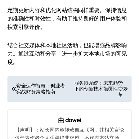
定期更新内容和优化网站结构同样重要。保持信息
的准确性和时效性，有助于维持良好的用户体验和
搜索引擎评价。
结合社交媒体和本地社区活动，也能增强品牌影响
力。通过互动和分享，进一步扩大本地市场的可见
度。
文
服务器系统：未来趋势
资金运作智慧：创业者
下的创新技术颠覆性变
章
实战财务策略指南
革
导
航
由
dawei
【声明】：站长网内容转载自互联网，其相关言论
仅代表作者个人观点绝非权威，不代表本站立场。