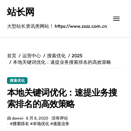
跳
站长网
转
到
内
大型站长资讯类网站！ https://www.zxzz.com.cn
容
首页
运营中心
搜索优化
2025
本地关键词优化：速提业务搜索排名的高效策略
搜索优化
本地关键词优化：速提业务搜
索排名的高效策略
由 dawei
8 月 8, 2025
没有评论
#
搜索排名
#
本地优化
#
速提业务