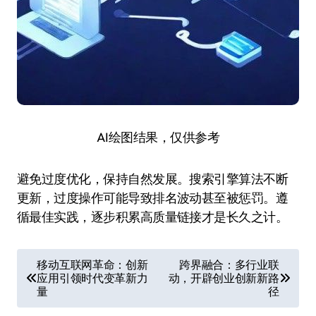
AI绘图结果，仅供参考
避免过度优化，保持自然发展。搜索引擎算法不断
更新，过度操作可能导致排名波动甚至被惩罚。遵
循最佳实践，逐步积累高质量链接才是长久之计。
文
移动互联网革命：创新
跨界融合：多行业联
应用引领时代变革新力
动，开辟创业创新新路
章
量
径
导