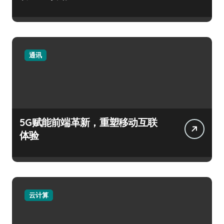
通讯
5G赋能前端革新，重塑移动互联
体验
云计算