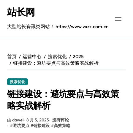
跳
站长网
转
到
内
大型站长资讯类网站！ https://www.zxzz.com.cn
容
首页
运营中心
搜索优化
2025
链接建设：避坑要点与高效策略实战解析
搜索优化
链接建设：避坑要点与高效策
略实战解析
由 dawei
8 月 5, 2025
没有评论
#
避坑要点
#
链接建设
#
高效策略