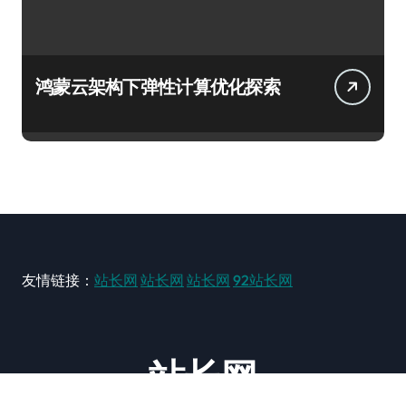
鸿蒙云架构下弹性计算优化探索
友情链接：
站长网
站长网
站长网
92站长网
站长网