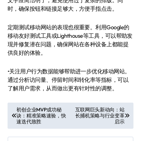
文字应简洁明了，避免使用过于复杂的排版。同
时，确保按钮和链接足够大，方便手指点击。
定期测试移动网站的表现也很重要。利用Google的
移动友好测试工具或Lighthouse等工具，可以帮助发
现并修复潜在问题，确保网站在各种设备上都能提
供良好的体验。
•关注用户行为数据能够帮助进一步优化移动网站。
通过分析访问量、停留时间和转化率等指标，可以
了解用户需求，从而做出更有针对性的调整。
文
初创企业MVP成功秘
互联网巨头新动向：站
诀：精准策略速验，快
长捕机策略与行业变革
章
速迭代致胜
启示
导
航