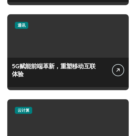
通讯
5G赋能前端革新，重塑移动互联
体验
云计算