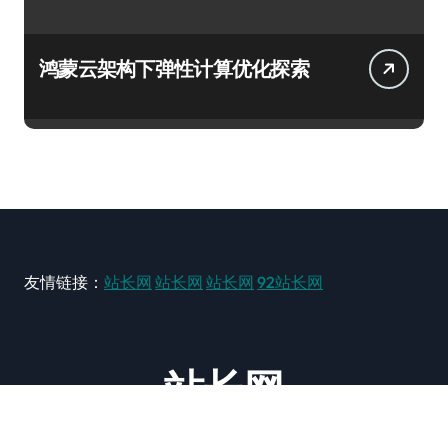
鸿蒙云架构下弹性计算优化探索
友情链接：
站长网
站长网
站长网
92站长网
站长网
大型站长资讯类网站！ https://www.zxzz.com.cn