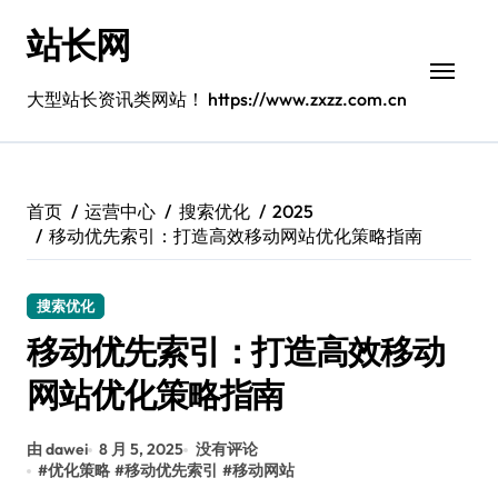
跳
站长网
转
到
内
大型站长资讯类网站！ https://www.zxzz.com.cn
容
首页
运营中心
搜索优化
2025
移动优先索引：打造高效移动网站优化策略指南
搜索优化
移动优先索引：打造高效移动
网站优化策略指南
由 dawei
8 月 5, 2025
没有评论
#
优化策略
#
移动优先索引
#
移动网站