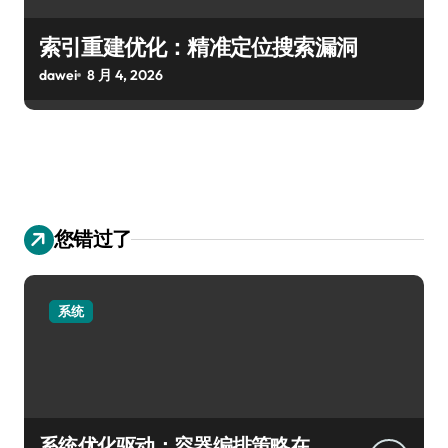
索引重建优化：精准定位搜索漏洞
dawei
8 月 4, 2026
您错过了
系统
系统优化驱动：容器编排策略在