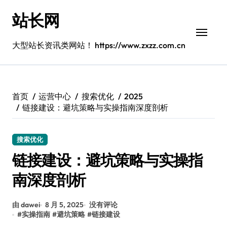
跳
站长网
转
到
内
大型站长资讯类网站！ https://www.zxzz.com.cn
容
首页
运营中心
搜索优化
2025
链接建设：避坑策略与实操指南深度剖析
搜索优化
链接建设：避坑策略与实操指
南深度剖析
由 dawei
8 月 5, 2025
没有评论
#
实操指南
#
避坑策略
#
链接建设