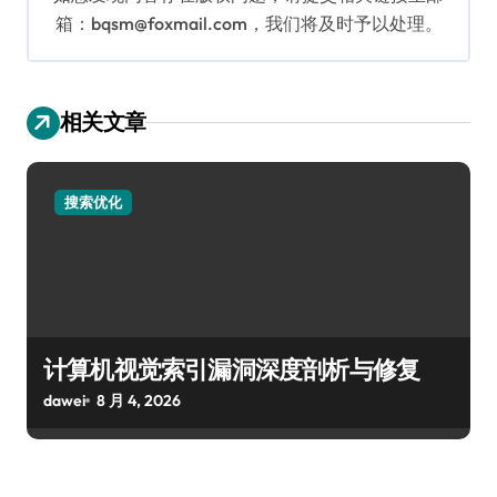
箱：bqsm@foxmail.com，我们将及时予以处理。
相关文章
搜索优化
计算机视觉索引漏洞深度剖析与修复
dawei
8 月 4, 2026