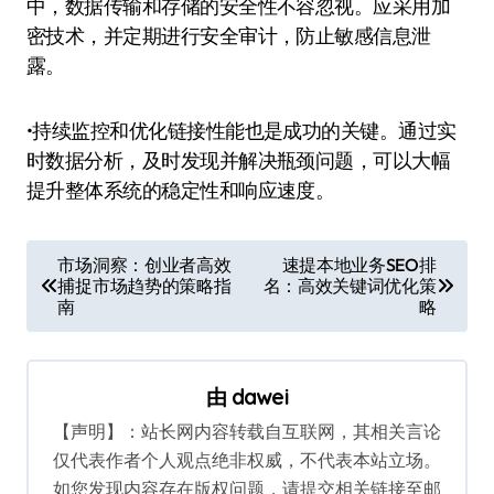
中，数据传输和存储的安全性不容忽视。应采用加
密技术，并定期进行安全审计，防止敏感信息泄
露。
•持续监控和优化链接性能也是成功的关键。通过实
时数据分析，及时发现并解决瓶颈问题，可以大幅
提升整体系统的稳定性和响应速度。
文
市场洞察：创业者高效
速提本地业务SEO排
捕捉市场趋势的策略指
名：高效关键词优化策
章
南
略
导
航
由
dawei
【声明】：站长网内容转载自互联网，其相关言论
仅代表作者个人观点绝非权威，不代表本站立场。
如您发现内容存在版权问题，请提交相关链接至邮