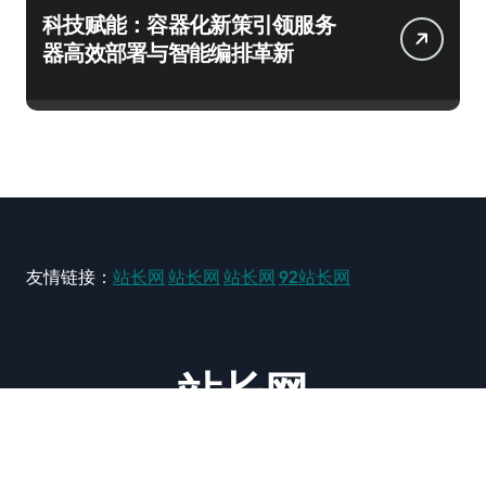
科技赋能：容器化新策引领服务
器高效部署与智能编排革新
友情链接：
站长网
站长网
站长网
92站长网
站长网
大型站长资讯类网站！ https://www.zxzz.com.cn