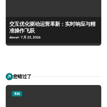
交互优化驱动运营革新：实时响应与精
准操作飞跃
dawei
7 月 23, 2026
您错过了
系统