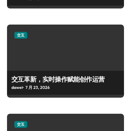
交互
交互革新，实时操作赋能创作运营
dawei
7 月 23, 2026
交互