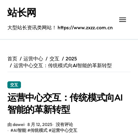
跳
站长网
转
到
内
大型站长资讯类网站！ https://www.zxzz.com.cn
容
首页
运营中心
交互
2025
运营中心交互：传统模式向AI智能的革新转型
交互
运营中心交互：传统模式向AI
智能的革新转型
由 dawei
8 月 12, 2025
没有评论
#
AI智能
#
传统模式
#
运营中心交互