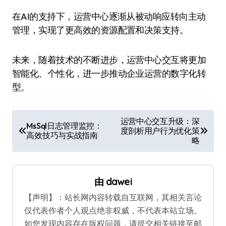
在AI的支持下，运营中心逐渐从被动响应转向主动
管理，实现了更高效的资源配置和决策支持。
未来，随着技术的不断进步，运营中心交互将更加
智能化、个性化，进一步推动企业运营的数字化转
型。
文
运营中心交互升级：深
MsSql日志管理监控：
度剖析用户行为优化策
章
高效技巧与实战指南
略
导
航
由
dawei
【声明】：站长网内容转载自互联网，其相关言论
仅代表作者个人观点绝非权威，不代表本站立场。
如您发现内容存在版权问题，请提交相关链接至邮