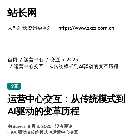
跳
站长网
转
到
内
大型站长资讯类网站！ https://www.zxzz.com.cn
容
首页
运营中心
交互
2025
运营中心交互：从传统模式到AI驱动的变革历程
交互
运营中心交互：从传统模式到
AI驱动的变革历程
由 dawei
8 月 8, 2025
没有评论
#
AI驱动
#
传统模式
#
运营中心交互