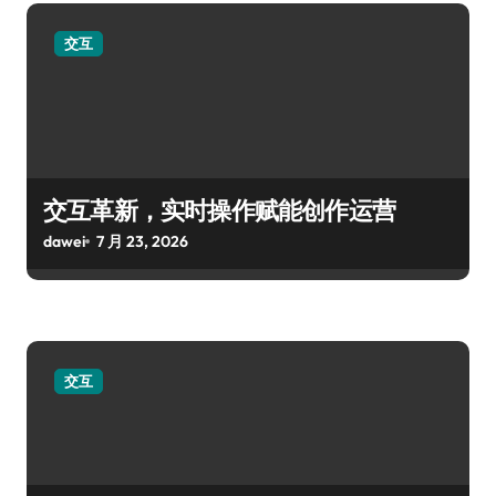
交互
交互革新，实时操作赋能创作运营
dawei
7 月 23, 2026
交互