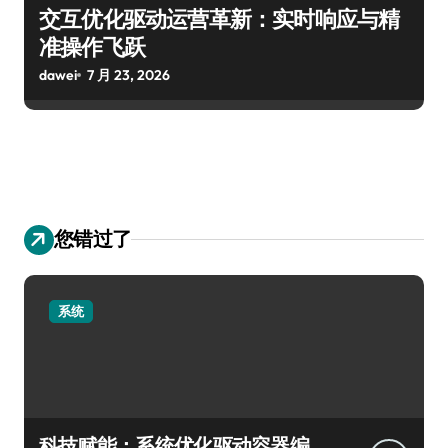
交互优化驱动运营革新：实时响应与精
准操作飞跃
dawei
7 月 23, 2026
您错过了
系统
科技赋能：系统优化驱动容器编