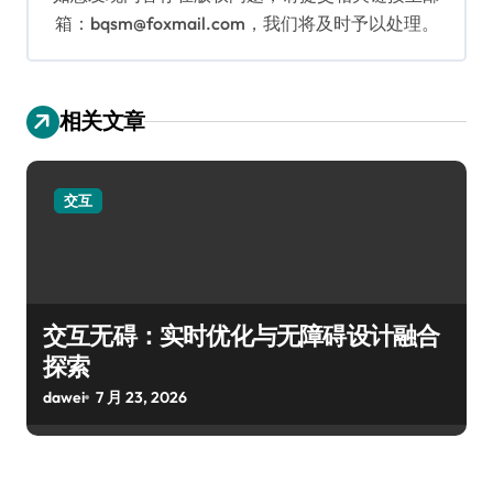
箱：bqsm@foxmail.com，我们将及时予以处理。
相关文章
交互
交互无碍：实时优化与无障碍设计融合
探索
dawei
7 月 23, 2026