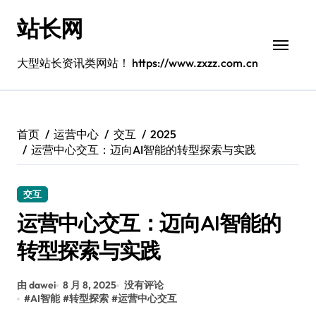
跳
站长网
转
到
内
大型站长资讯类网站！ https://www.zxzz.com.cn
容
首页
运营中心
交互
2025
运营中心交互：迈向AI智能的转型探索与实践
交互
运营中心交互：迈向AI智能的
转型探索与实践
由 dawei
8 月 8, 2025
没有评论
#
AI智能
#
转型探索
#
运营中心交互