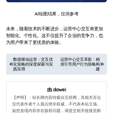
AI绘图结果，仅供参考
未来，随着技术的不断进步，运营中心交互将更加
智能化、个性化。这不仅提升了企业的竞争力，也
为用户带来了更优质的体验。
文
数据驱动运营：交互优
运营中心交互革新：精
化策略的深度探索与实
准引导用户行为策略构
章
践应用
建
导
航
由
dawei
【声明】：站长网内容转载自互联网，其相关言论
仅代表作者个人观点绝非权威，不代表本站立场。
如您发现内容存在版权问题，请提交相关链接至邮