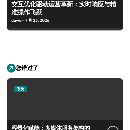
交互优化驱动运营革新：实时响应与精
准操作飞跃
dawei
7 月 23, 2026
您错过了
系统
容器化赋能：多媒体服务架构的