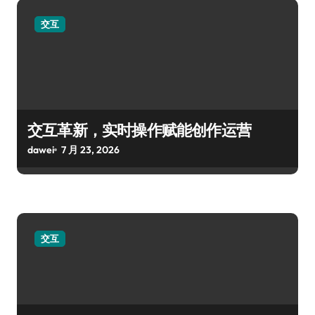
交互
交互革新，实时操作赋能创作运营
dawei
7 月 23, 2026
交互