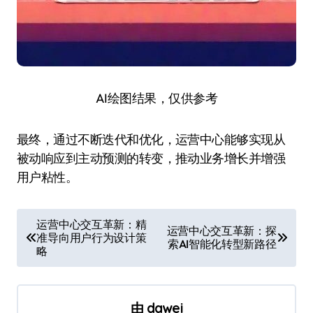
AI绘图结果，仅供参考
最终，通过不断迭代和优化，运营中心能够实现从
被动响应到主动预测的转变，推动业务增长并增强
用户粘性。
文
运营中心交互革新：精
运营中心交互革新：探
准导向用户行为设计策
章
索AI智能化转型新路径
略
导
航
由
dawei