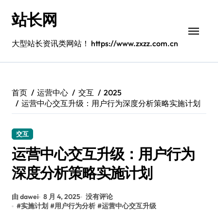
跳
站长网
转
到
内
大型站长资讯类网站！ https://www.zxzz.com.cn
容
首页
运营中心
交互
2025
运营中心交互升级：用户行为深度分析策略实施计划
交互
运营中心交互升级：用户行为
深度分析策略实施计划
由 dawei
8 月 4, 2025
没有评论
#
实施计划
#
用户行为分析
#
运营中心交互升级