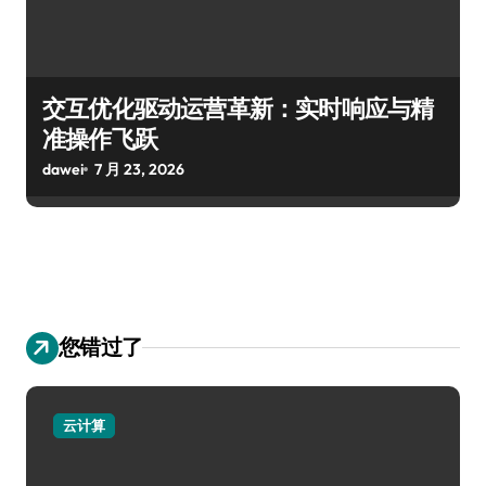
交互优化驱动运营革新：实时响应与精
准操作飞跃
dawei
7 月 23, 2026
您错过了
云计算