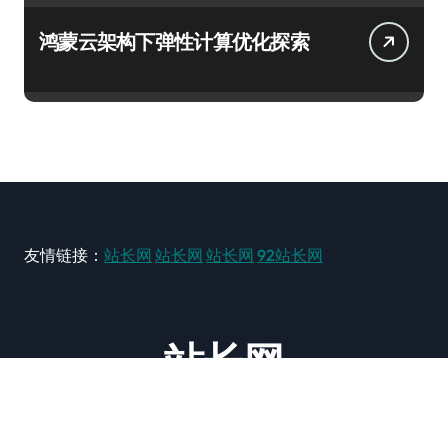
鸿蒙云架构下弹性计算优化探索
友情链接：
站长网
站长网
站长网
92站长网
站长网
大型站长资讯类网站！ https://www.zxzz.com.cn