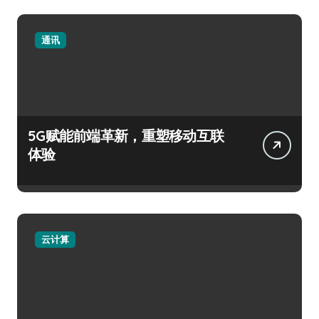
通讯
5G赋能前端革新，重塑移动互联
体验
云计算