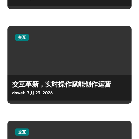
交互
交互革新，实时操作赋能创作运营
dawei
7 月 23, 2026
交互