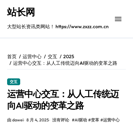
跳
站长网
转
到
内
大型站长资讯类网站！ https://www.zxzz.com.cn
容
首页
运营中心
交互
2025
运营中心交互：从人工传统迈向AI驱动的变革之路
交互
运营中心交互：从人工传统迈
向AI驱动的变革之路
由 dawei
8 月 4, 2025
没有评论
#
AI驱动
#
变革
#
运营中心