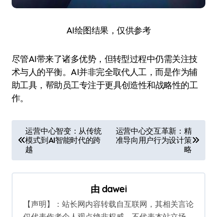
AI绘图结果，仅供参考
尽管AI带来了诸多优势，但转型过程中仍需关注技
术与人的平衡。AI并非完全取代人工，而是作为辅
助工具，帮助员工专注于更具创造性和战略性的工
作。
文
运营中心智变：从传统
运营中心交互革新：精
模式到AI智能时代的跨
准导向用户行为设计策
章
越
略
导
航
由
dawei
【声明】：站长网内容转载自互联网，其相关言论
仅代表作者个人观点绝非权威，不代表本站立场。