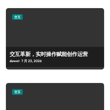
交互
交互革新，实时操作赋能创作运营
dawei
7 月 23, 2026
交互