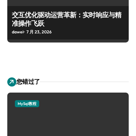
交互优化驱动运营革新：实时响应与精
准操作飞跃
dawei
7 月 23, 2026
您错过了
MySql教程