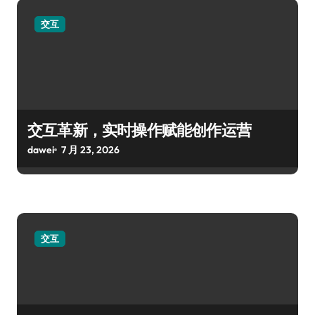
交互
交互革新，实时操作赋能创作运营
dawei
7 月 23, 2026
交互