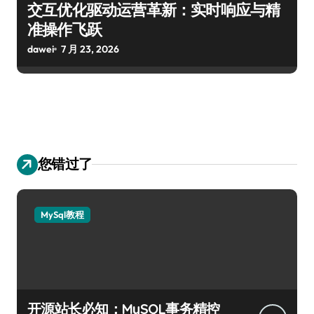
交互优化驱动运营革新：实时响应与精
准操作飞跃
dawei
7 月 23, 2026
您错过了
MySql教程
开源站长必知：MySQL事务精控