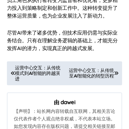
员工角色从执行者转变为监督者和优化者，更多精
力投入到策略制定和创新工作中。这种转变提升了
整体运营质量，也为企业发展注入了新动力。
尽管AI带来了诸多优势，但技术应用仍需与实际业
务结合。只有在理解业务逻辑的基础上，才能充分
发挥AI的潜力，实现真正的跨越式发展。
文
运营中心交互：从传统
运营中心交互：从传统
模式到AI智能的跨越演
章
至AI智能化的转型历程
进
导
航
由
dawei
【声明】：站长网内容转载自互联网，其相关言论
仅代表作者个人观点绝非权威，不代表本站立场。
如您发现内容存在版权问题，请提交相关链接至邮