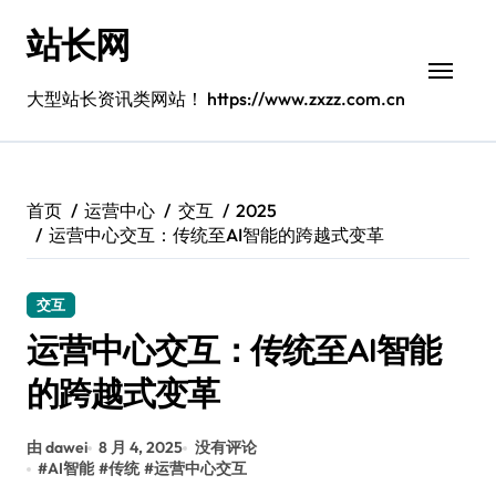
跳
站长网
转
到
内
大型站长资讯类网站！ https://www.zxzz.com.cn
容
首页
运营中心
交互
2025
运营中心交互：传统至AI智能的跨越式变革
交互
运营中心交互：传统至AI智能
的跨越式变革
由 dawei
8 月 4, 2025
没有评论
#
AI智能
#
传统
#
运营中心交互