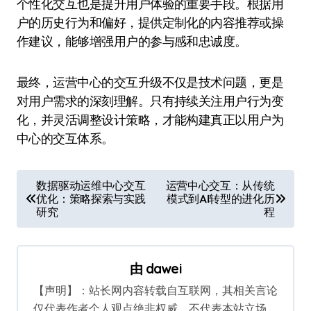
个性化交互也是提升用户体验的重要手段。根据用
户的历史行为和偏好，提供定制化的内容推荐或操
作建议，能够增强用户的参与感和忠诚度。
最终，运营中心的交互升级不仅是技术问题，更是
对用户需求的深刻理解。只有持续关注用户行为变
化，并灵活调整设计策略，才能构建真正以用户为
中心的交互体系。
文
数据驱动运维中心交互
运营中心交互：从传统
优化：策略探索与实践
模式到AI转型的进化历
章
研究
程
导
航
由
dawei
【声明】：站长网内容转载自互联网，其相关言论
仅代表作者个人观点绝非权威，不代表本站立场。