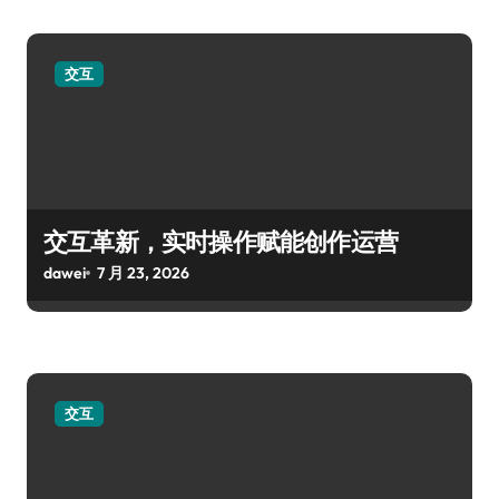
交互
交互革新，实时操作赋能创作运营
dawei
7 月 23, 2026
交互