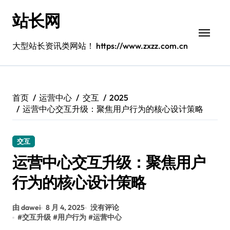
跳
站长网
转
到
内
大型站长资讯类网站！ https://www.zxzz.com.cn
容
首页
运营中心
交互
2025
运营中心交互升级：聚焦用户行为的核心设计策略
交互
运营中心交互升级：聚焦用户
行为的核心设计策略
由 dawei
8 月 4, 2025
没有评论
#
交互升级
#
用户行为
#
运营中心