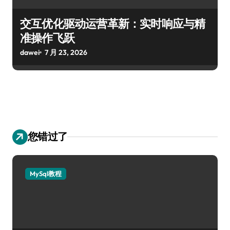
交互优化驱动运营革新：实时响应与精
准操作飞跃
dawei
7 月 23, 2026
您错过了
MySql教程