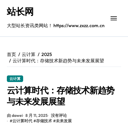
跳
站长网
转
到
内
大型站长资讯类网站！ https://www.zxzz.com.cn
容
首页
云计算
2025
云计算时代：存储技术新趋势与未来发展展望
云计算
云计算时代：存储技术新趋势
与未来发展展望
由 dawei
8 月 11, 2025
没有评论
#
云计算时代
#
存储技术
#
未来发展