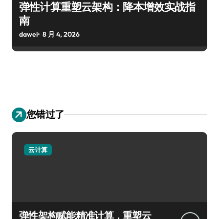
弹性计算重塑云架构：降本增效实战指
南
dawei
8 月 4, 2026
您错过了
云计算
弹性架构赋能精准计算，重塑云