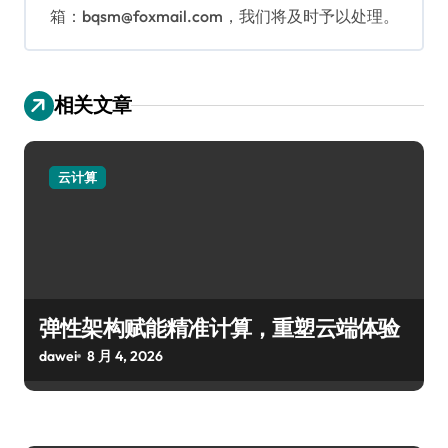
箱：bqsm@foxmail.com，我们将及时予以处理。
相关文章
云计算
弹性架构赋能精准计算，重塑云端体验
dawei
8 月 4, 2026