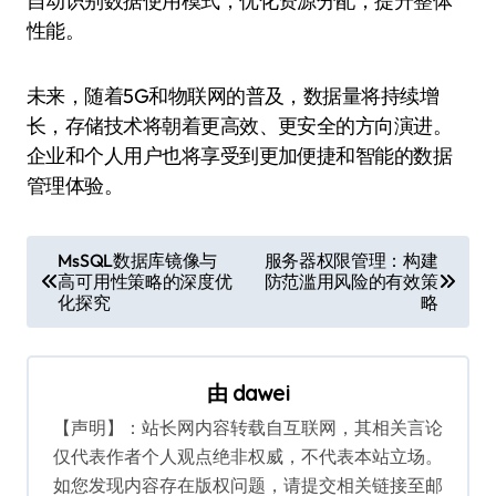
自动识别数据使用模式，优化资源分配，提升整体
性能。
未来，随着5G和物联网的普及，数据量将持续增
长，存储技术将朝着更高效、更安全的方向演进。
企业和个人用户也将享受到更加便捷和智能的数据
管理体验。
文
MsSQL数据库镜像与
服务器权限管理：构建
高可用性策略的深度优
防范滥用风险的有效策
章
化探究
略
导
航
由
dawei
【声明】：站长网内容转载自互联网，其相关言论
仅代表作者个人观点绝非权威，不代表本站立场。
如您发现内容存在版权问题，请提交相关链接至邮