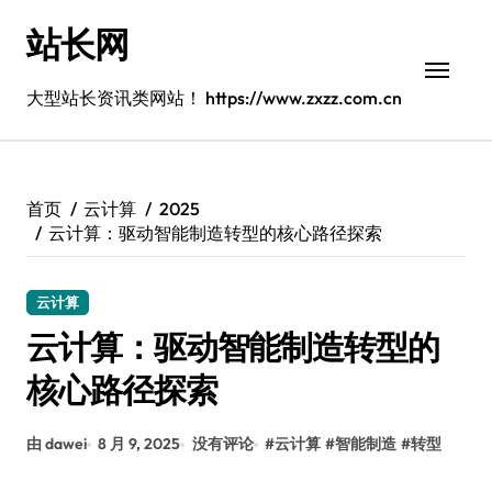
跳
站长网
转
到
内
大型站长资讯类网站！ https://www.zxzz.com.cn
容
首页
云计算
2025
云计算：驱动智能制造转型的核心路径探索
云计算
云计算：驱动智能制造转型的
核心路径探索
由 dawei
8 月 9, 2025
没有评论
#
云计算
#
智能制造
#
转型