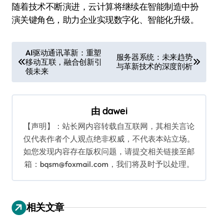
随着技术不断演进，云计算将继续在智能制造中扮
演关键角色，助力企业实现数字化、智能化升级。
文
AI驱动通讯革新：重塑
服务器系统：未来趋势
移动互联，融合创新引
章
与革新技术的深度剖析
领未来
导
航
由
dawei
【声明】：站长网内容转载自互联网，其相关言论
仅代表作者个人观点绝非权威，不代表本站立场。
如您发现内容存在版权问题，请提交相关链接至邮
箱：bqsm@foxmail.com，我们将及时予以处理。
相关文章