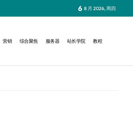
6
8 月 2026, 周四
营销
综合聚焦
服务器
站长学院
教程