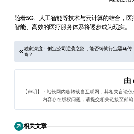
随着5G、人工智能等技术与云计算的结合，
智能、高效的医疗服务体系将逐步成为现实。
文
独家深度：创业公司逆袭之路，能否铸就行业黑马传
奇？
章
导
由
航
【声明】：站长网内容转载自互联网，其相关言论仅
内容存在版权问题，请提交相关链接至邮箱：bq
相关文章