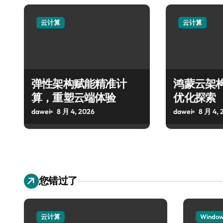
云计算
云计算
弹性架构赋能精准计
鸿蒙云架
算，重塑云端体验
优化探索
dawei
8 月 4, 2026
dawei
8 月 4, 
您错过了
云计算
Windo