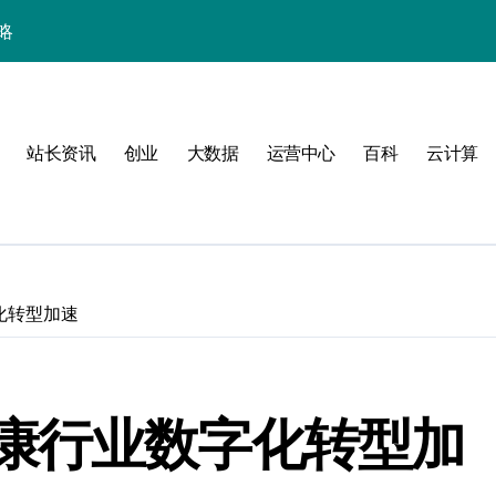
略
站长资讯
创业
大数据
运营中心
百科
云计算
化转型加速
验
康行业数字化转型加