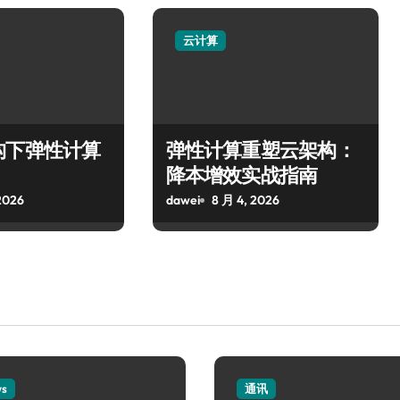
云计算
构下弹性计算
弹性计算重塑云架构：
降本增效实战指南
2026
dawei
8 月 4, 2026
ws
通讯