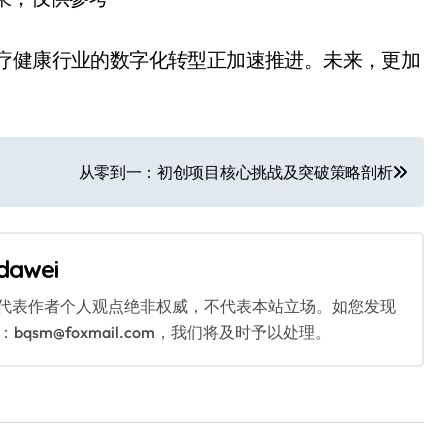
医疗健康行业的数字化转型正加速推进。未来，更加
从零到一：初创项目核心挑战及突破策略剖析
dawei
代表作者个人观点绝非权威，不代表本站立场。如您发现
sm@foxmail.com，我们将及时予以处理。