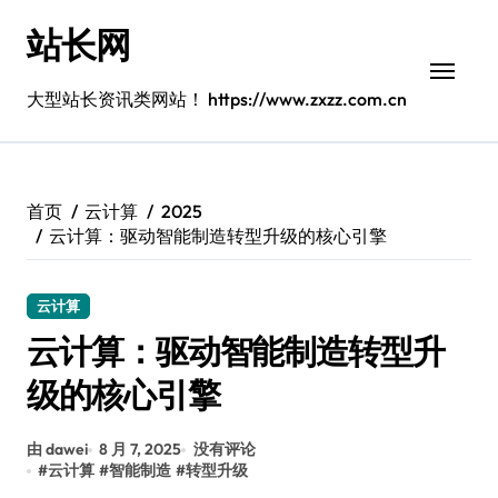
跳
站长网
转
到
内
大型站长资讯类网站！ https://www.zxzz.com.cn
容
首页
云计算
2025
云计算：驱动智能制造转型升级的核心引擎
云计算
云计算：驱动智能制造转型升
级的核心引擎
由 dawei
8 月 7, 2025
没有评论
#
云计算
#
智能制造
#
转型升级