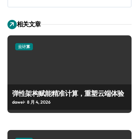
相关文章
云计算
弹性架构赋能精准计算，重塑云端体验
dawei
8 月 4, 2026