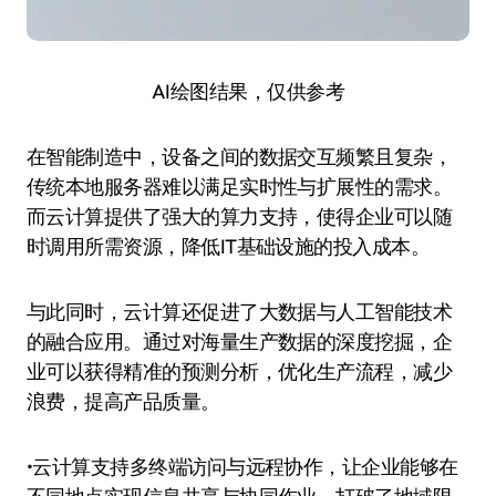
AI绘图结果，仅供参考
在智能制造中，设备之间的数据交互频繁且复杂，
传统本地服务器难以满足实时性与扩展性的需求。
而云计算提供了强大的算力支持，使得企业可以随
时调用所需资源，降低IT基础设施的投入成本。
与此同时，云计算还促进了大数据与人工智能技术
的融合应用。通过对海量生产数据的深度挖掘，企
业可以获得精准的预测分析，优化生产流程，减少
浪费，提高产品质量。
•云计算支持多终端访问与远程协作，让企业能够在