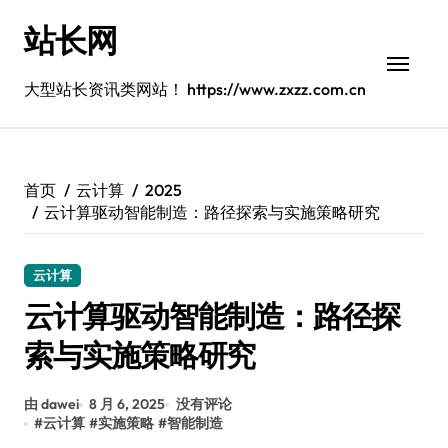
跳
站长网
转
到
内
大型站长资讯类网站！ https://www.zxzz.com.cn
容
首页
云计算
2025
云计算驱动智能制造：路径探索与实施策略研究
云计算
云计算驱动智能制造：路径探
索与实施策略研究
由 dawei
8 月 6, 2025
没有评论
#
云计算
#
实施策略
#
智能制造