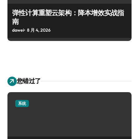
弹性计算重塑云架构：降本增效实战指
南
dawei
8 月 4, 2026
您错过了
系统