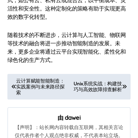
式，如公有云、私有云或混合云，以平衡成本、灵
活性和安全性。这种定制化的策略有助于实现更高
效的数字化转型。
随着技术的不断进步，云计算与人工智能、物联网
等技术的融合将进一步推动智能制造的发展。未
来，更多企业将通过云平台实现智能化、柔性化和
绿色化的生产方式。
文
云计算赋能智能制造：
Unix系统实战：构建技
实践案例与未来路径探
章
巧与高效故障排查解析
索
导
航
由
dawei
【声明】：站长网内容转载自互联网，其相关言论
仅代表作者个人观点绝非权威，不代表本站立场。