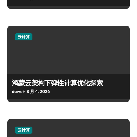
云计算
鸿蒙云架构下弹性计算优化探索
dawei
8 月 4, 2026
云计算