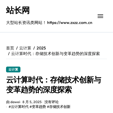
跳
站长网
转
到
内
大型站长资讯类网站！ https://www.zxzz.com.cn
容
首页
云计算
2025
云计算时代：存储技术创新与变革趋势的深度探索
云计算
云计算时代：存储技术创新与
变革趋势的深度探索
由 dawei
8 月 5, 2025
没有评论
#
云计算时代
#
变革趋势
#
存储技术创新