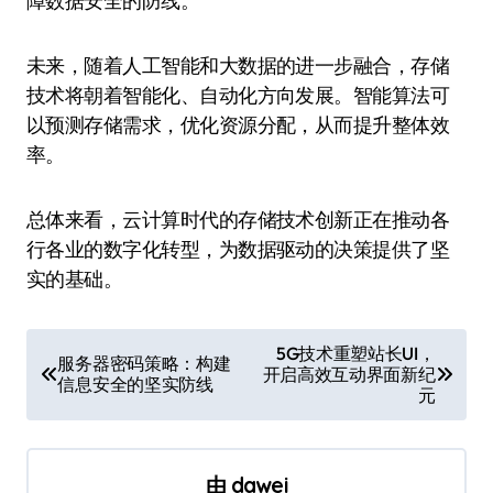
障数据安全的防线。
未来，随着人工智能和大数据的进一步融合，存储
技术将朝着智能化、自动化方向发展。智能算法可
以预测存储需求，优化资源分配，从而提升整体效
率。
总体来看，云计算时代的存储技术创新正在推动各
行各业的数字化转型，为数据驱动的决策提供了坚
实的基础。
文
5G技术重塑站长UI，
服务器密码策略：构建
开启高效互动界面新纪
章
信息安全的坚实防线
元
导
航
由
dawei