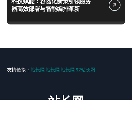
科技赋能：容器化新策引领服务
器高效部署与智能编排革新
友情链接：
站长网
站长网
站长网
92站长网
站长网
大型站长资讯类网站！ https://www.zxzz.com.cn