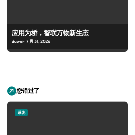
应用为桥，智联万物新生态
dawei
7 月 31, 2026
您错过了
系统