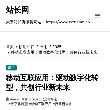
跳
站长网
转
到
内
大型站长资讯类网站！ https://www.zxzz.com.cn
容
首页
移动互联
应用
2025
移动互联应用：驱动数字化转型，共创行业新未来
应用
移动互联应用：驱动数字化转
型，共创行业新未来
由 dawei
8 月 5, 2025
没有评论
#
数字化转型
#
移动互联应用
#
行业新未来