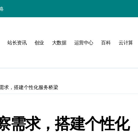
略
站长资讯
创业
大数据
运营中心
百科
云计算
需求，搭建个性化服务桥梁
验
察需求，搭建个性化