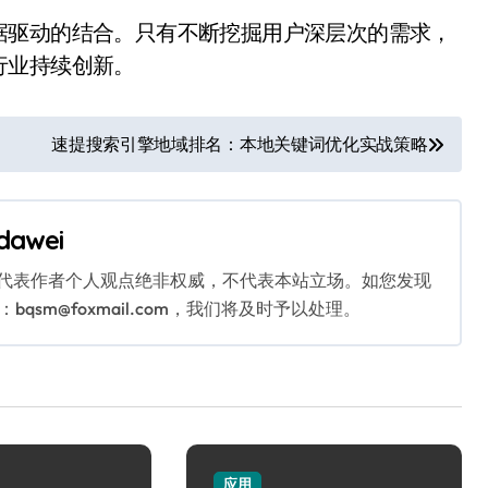
据驱动的结合。只有不断挖掘用户深层次的需求，
行业持续创新。
速提搜索引擎地域排名：本地关键词优化实战策略
dawei
代表作者个人观点绝非权威，不代表本站立场。如您发现
sm@foxmail.com，我们将及时予以处理。
应用