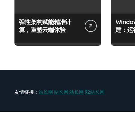
弹性架构赋能精准计
Wind
算，重塑云端体验
建：运
友情链接：
站长网
站长网
站长网
92站长网
站长网