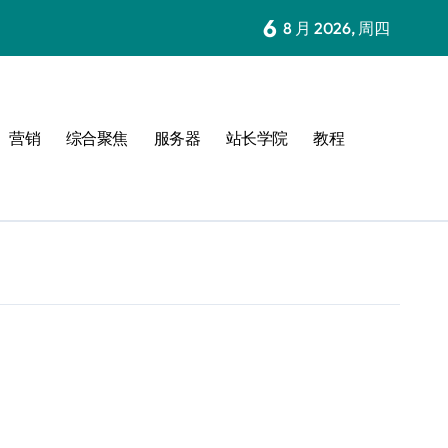
6
8 月 2026, 周四
营销
综合聚焦
服务器
站长学院
教程