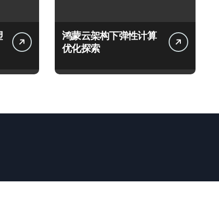
塑
鸿蒙云架构下弹性计算
优化探索