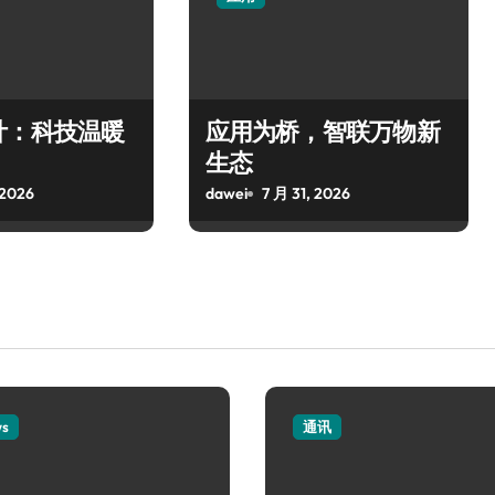
计：科技温暖
应用为桥，智联万物新
生态
 2026
dawei
7 月 31, 2026
ws
通讯