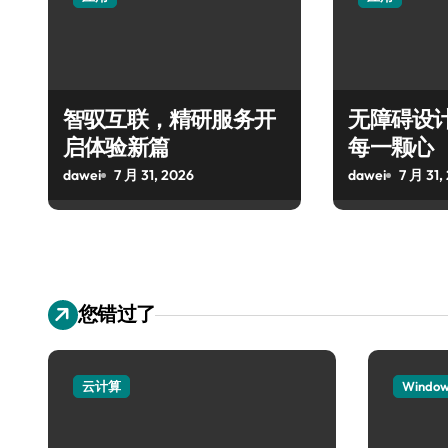
智驭互联，精研服务开
无障碍设
启体验新篇
每一颗心
dawei
7 月 31, 2026
dawei
7 月 31,
您错过了
云计算
Windo