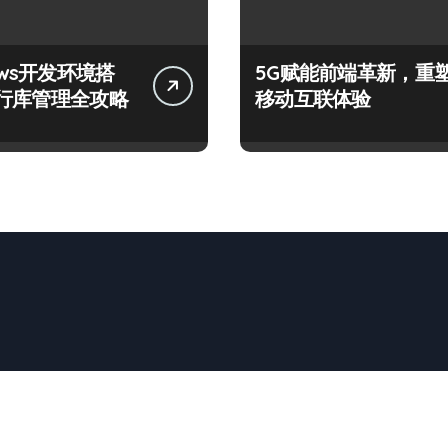
ows开发环境搭
5G赋能前端革新，重
行库管理全攻略
移动互联体验