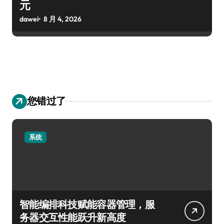
元
dawei
8 月 4, 2026
您错过了
系统
智能编排科技赋能容器管理，服
务器交互性能跃升新高度