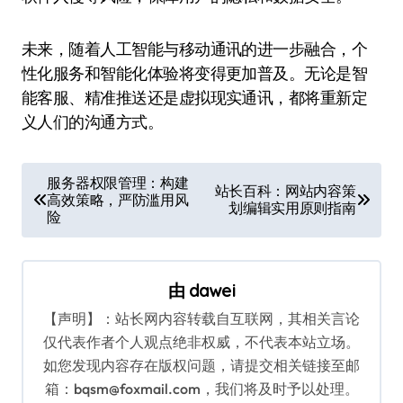
未来，随着人工智能与移动通讯的进一步融合，个
性化服务和智能化体验将变得更加普及。无论是智
能客服、精准推送还是虚拟现实通讯，都将重新定
义人们的沟通方式。
文
服务器权限管理：构建
站长百科：网站内容策
高效策略，严防滥用风
章
划编辑实用原则指南
险
导
航
由
dawei
【声明】：站长网内容转载自互联网，其相关言论
仅代表作者个人观点绝非权威，不代表本站立场。
如您发现内容存在版权问题，请提交相关链接至邮
箱：bqsm@foxmail.com，我们将及时予以处理。