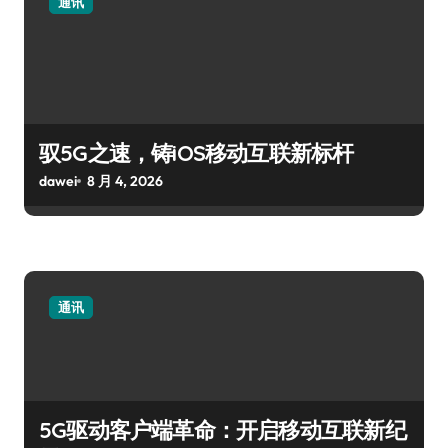
通讯
驭5G之速，铸iOS移动互联新标杆
dawei
8 月 4, 2026
通讯
5G驱动客户端革命：开启移动互联新纪