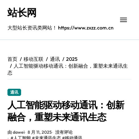
跳
站长网
转
到
内
大型站长资讯类网站！ https://www.zxzz.com.cn
容
首页
移动互联
通讯
2025
人工智能驱动移动通讯：创新融合，重塑未来通讯生
态
通讯
人工智能驱动移动通讯：创新
融合，重塑未来通讯生态
由 dawei
8 月 11, 2025
没有评论
#
人工智能
#
未来通讯生态
#
移动通讯