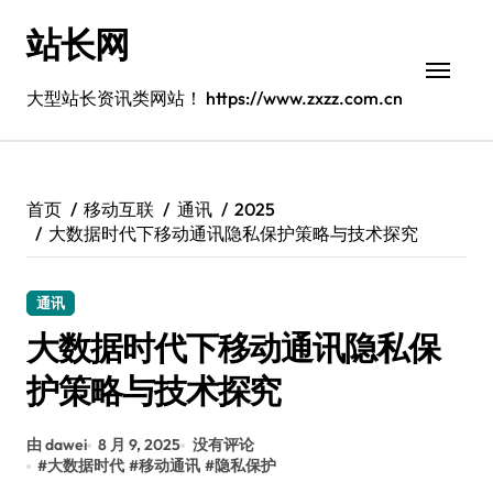
跳
站长网
转
到
内
大型站长资讯类网站！ https://www.zxzz.com.cn
容
首页
移动互联
通讯
2025
大数据时代下移动通讯隐私保护策略与技术探究
通讯
大数据时代下移动通讯隐私保
护策略与技术探究
由 dawei
8 月 9, 2025
没有评论
#
大数据时代
#
移动通讯
#
隐私保护