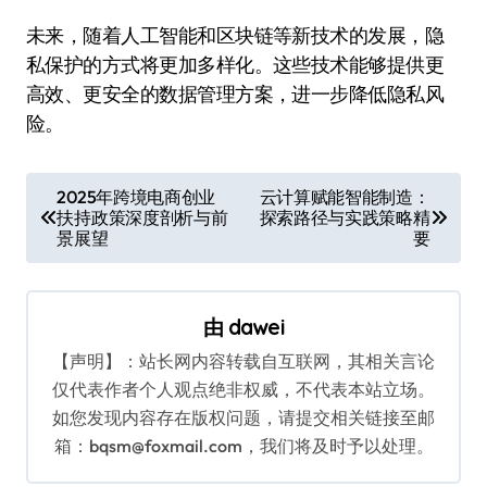
未来，随着人工智能和区块链等新技术的发展，隐
私保护的方式将更加多样化。这些技术能够提供更
高效、更安全的数据管理方案，进一步降低隐私风
险。
文
2025年跨境电商创业
云计算赋能智能制造：
扶持政策深度剖析与前
探索路径与实践策略精
章
景展望
要
导
航
由
dawei
【声明】：站长网内容转载自互联网，其相关言论
仅代表作者个人观点绝非权威，不代表本站立场。
如您发现内容存在版权问题，请提交相关链接至邮
箱：bqsm@foxmail.com，我们将及时予以处理。