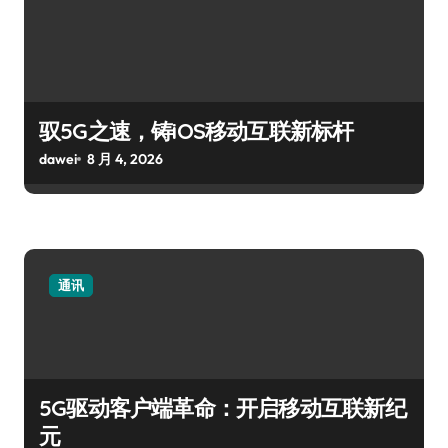
驭5G之速，铸iOS移动互联新标杆
dawei
8 月 4, 2026
通讯
5G驱动客户端革命：开启移动互联新纪
元