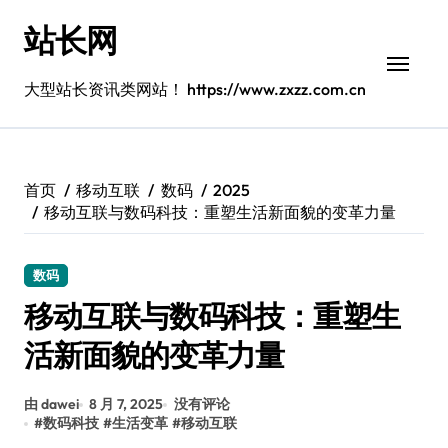
跳
站长网
转
到
内
大型站长资讯类网站！ https://www.zxzz.com.cn
容
首页
移动互联
数码
2025
移动互联与数码科技：重塑生活新面貌的变革力量
数码
移动互联与数码科技：重塑生
活新面貌的变革力量
由 dawei
8 月 7, 2025
没有评论
#
数码科技
#
生活变革
#
移动互联