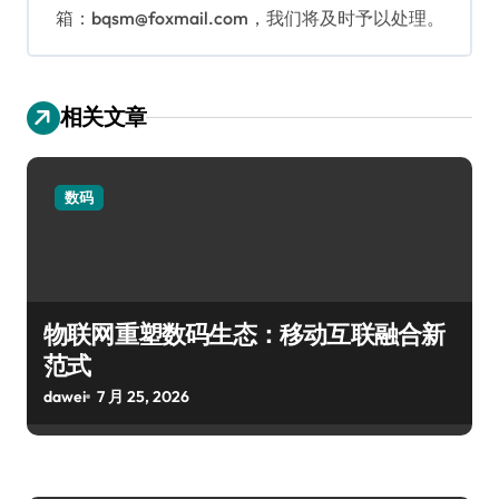
箱：bqsm@foxmail.com，我们将及时予以处理。
相关文章
数码
物联网重塑数码生态：移动互联融合新
范式
dawei
7 月 25, 2026