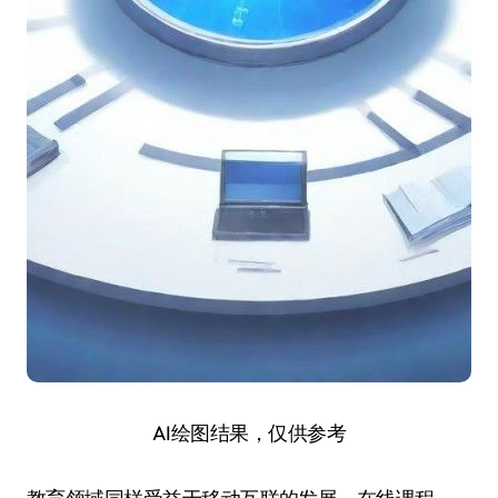
AI绘图结果，仅供参考