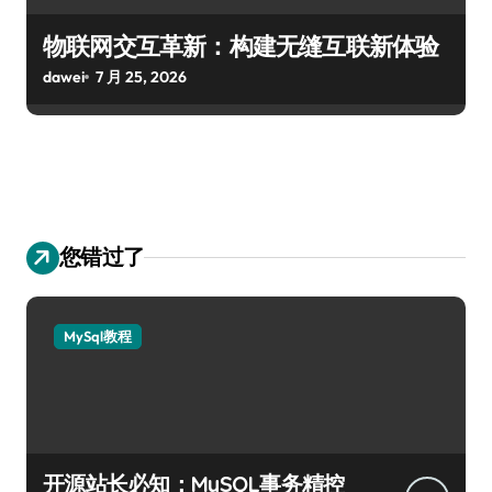
物联网交互革新：构建无缝互联新体验
dawei
7 月 25, 2026
您错过了
MySql教程
开源站长必知：MySQL事务精控