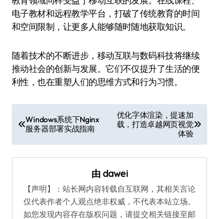
教育领域同样受益于移动互联的发展。在线课程、
电子教材和远程教学平台，打破了传统教育的时间
和空间限制，让更多人能够随时随地获取知识。
随着技术的不断进步，移动互联与数码科技将继续
推动社会的创新与发展。它们不仅提升了生活的便
利性，也在重塑人们的思维方式和行为习惯。
文
优化字体渲染，提速加
Windows系统下Nginx
载，打造卓越网页视觉
章
服务器部署实战指南
体验
导
航
由
dawei
【声明】：站长网内容转载自互联网，其相关言论
仅代表作者个人观点绝非权威，不代表本站立场。
如您发现内容存在版权问题，请提交相关链接至邮