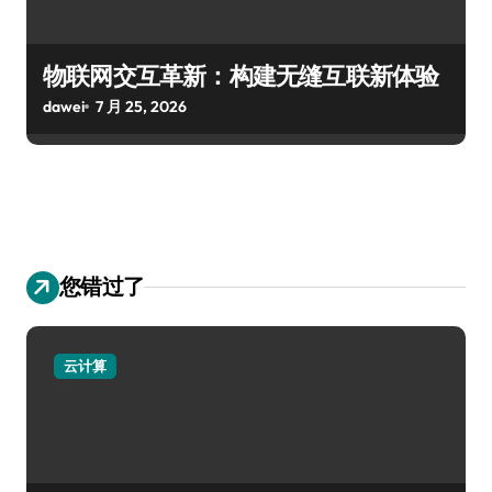
物联网交互革新：构建无缝互联新体验
dawei
7 月 25, 2026
您错过了
云计算