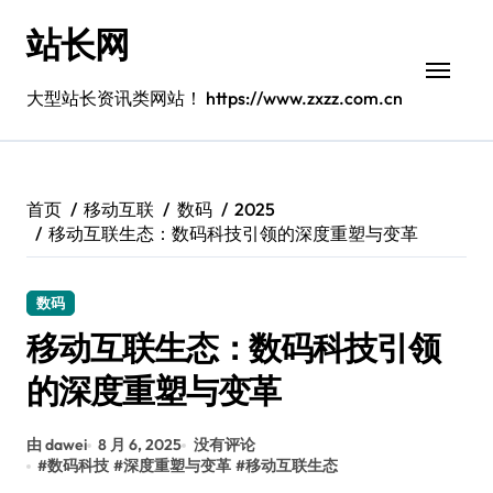
跳
站长网
转
到
内
大型站长资讯类网站！ https://www.zxzz.com.cn
容
首页
移动互联
数码
2025
移动互联生态：数码科技引领的深度重塑与变革
数码
移动互联生态：数码科技引领
的深度重塑与变革
由 dawei
8 月 6, 2025
没有评论
#
数码科技
#
深度重塑与变革
#
移动互联生态