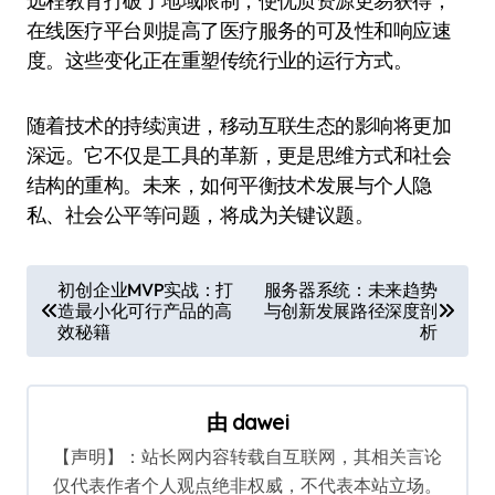
远程教育打破了地域限制，使优质资源更易获得；
在线医疗平台则提高了医疗服务的可及性和响应速
度。这些变化正在重塑传统行业的运行方式。
随着技术的持续演进，移动互联生态的影响将更加
深远。它不仅是工具的革新，更是思维方式和社会
结构的重构。未来，如何平衡技术发展与个人隐
私、社会公平等问题，将成为关键议题。
文
初创企业MVP实战：打
服务器系统：未来趋势
造最小化可行产品的高
与创新发展路径深度剖
章
效秘籍
析
导
航
由
dawei
【声明】：站长网内容转载自互联网，其相关言论
仅代表作者个人观点绝非权威，不代表本站立场。