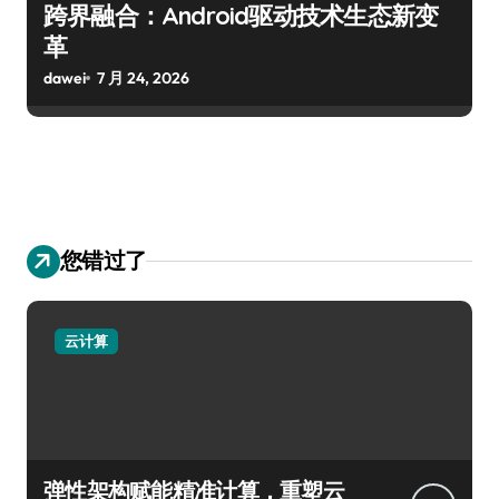
跨界融合：Android驱动技术生态新变
革
dawei
7 月 24, 2026
您错过了
云计算
弹性架构赋能精准计算，重塑云