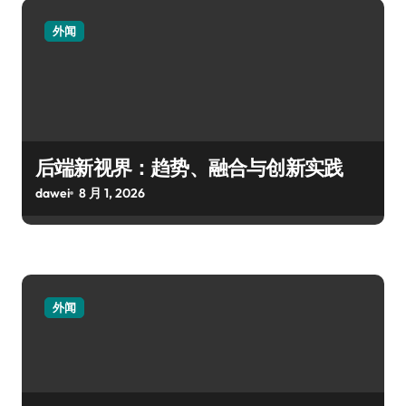
外闻
后端新视界：趋势、融合与创新实践
dawei
8 月 1, 2026
外闻