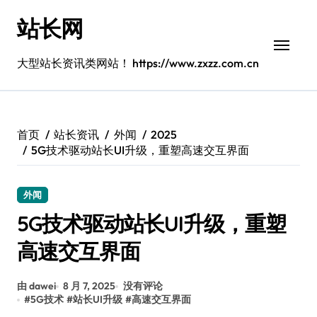
跳
站长网
转
到
内
大型站长资讯类网站！ https://www.zxzz.com.cn
容
首页
站长资讯
外闻
2025
5G技术驱动站长UI升级，重塑高速交互界面
外闻
5G技术驱动站长UI升级，重塑
高速交互界面
由 dawei
8 月 7, 2025
没有评论
#
5G技术
#
站长UI升级
#
高速交互界面