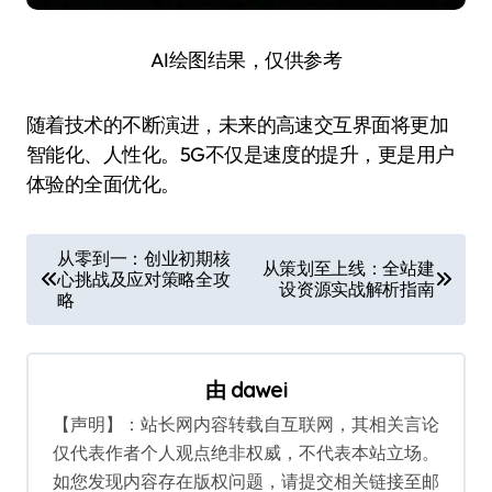
AI绘图结果，仅供参考
随着技术的不断演进，未来的高速交互界面将更加
智能化、人性化。5G不仅是速度的提升，更是用户
体验的全面优化。
文
从零到一：创业初期核
从策划至上线：全站建
心挑战及应对策略全攻
章
设资源实战解析指南
略
导
航
由
dawei
【声明】：站长网内容转载自互联网，其相关言论
仅代表作者个人观点绝非权威，不代表本站立场。
如您发现内容存在版权问题，请提交相关链接至邮