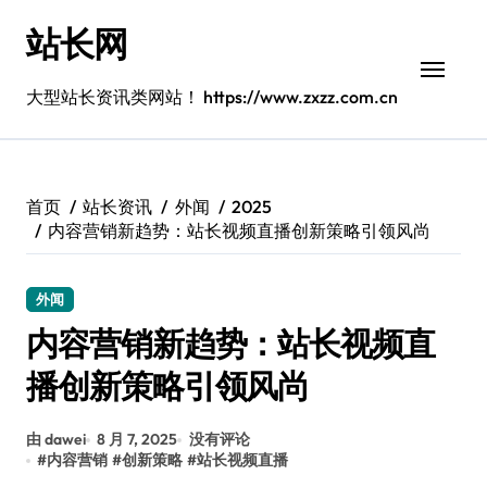
跳
站长网
转
到
内
大型站长资讯类网站！ https://www.zxzz.com.cn
容
首页
站长资讯
外闻
2025
内容营销新趋势：站长视频直播创新策略引领风尚
外闻
内容营销新趋势：站长视频直
播创新策略引领风尚
由 dawei
8 月 7, 2025
没有评论
#
内容营销
#
创新策略
#
站长视频直播