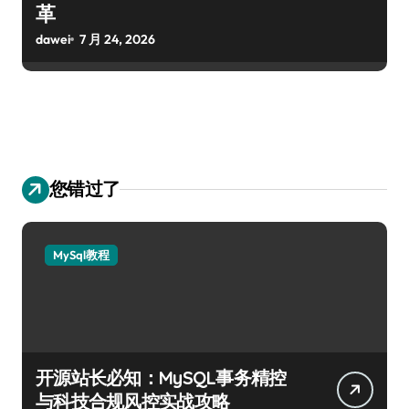
革
dawei
7 月 24, 2026
您错过了
MySql教程
开源站长必知：MySQL事务精控
与科技合规风控实战攻略