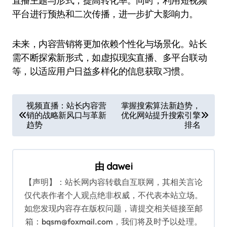
直播主题与形式，提高转化率。同时，利用短视频
平台进行预热和二次传播，进一步扩大影响力。
未来，内容营销将更加依赖个性化与场景化。站长
需不断探索新形式，如虚拟现实直播、多平台联动
等，以适应用户日益多样化的信息获取习惯。
文
视频直播：站长内容营
掌握搜索算法新趋势，
销的战略新风口与革新
优化网站提升搜索引擎
章
趋势
排名
导
航
由
dawei
【声明】：站长网内容转载自互联网，其相关言论
仅代表作者个人观点绝非权威，不代表本站立场。
如您发现内容存在版权问题，请提交相关链接至邮
箱：bqsm@foxmail.com，我们将及时予以处理。