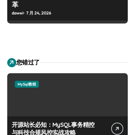
革
dawei
7 月 24, 2026
您错过了
MySql教程
开源站长必知：MySQL事务精控
与科技合规风控实战攻略