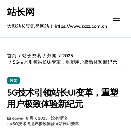
跳
站长网
转
到
内
大型站长资讯类网站！ https://www.zxzz.com.cn
容
首页
站长资讯
外闻
2025
5G技术引领站长UI变革，重塑用户极致体验新纪元
外闻
5G技术引领站长UI变革，重塑
用户极致体验新纪元
由 dawei
8 月 7, 2025
没有评论
#
5G技术
#
用户极致体验
#
站长UI变革