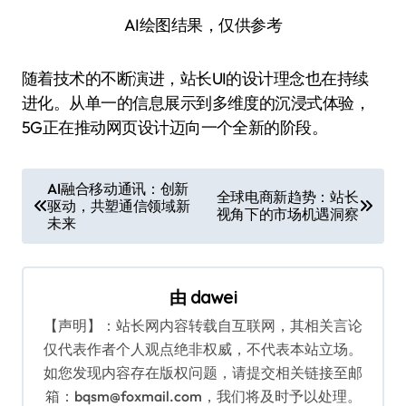
AI绘图结果，仅供参考
随着技术的不断演进，站长UI的设计理念也在持续
进化。从单一的信息展示到多维度的沉浸式体验，
5G正在推动网页设计迈向一个全新的阶段。
文
AI融合移动通讯：创新
全球电商新趋势：站长
驱动，共塑通信领域新
章
视角下的市场机遇洞察
未来
导
航
由
dawei
【声明】：站长网内容转载自互联网，其相关言论
仅代表作者个人观点绝非权威，不代表本站立场。
如您发现内容存在版权问题，请提交相关链接至邮
箱：bqsm@foxmail.com，我们将及时予以处理。