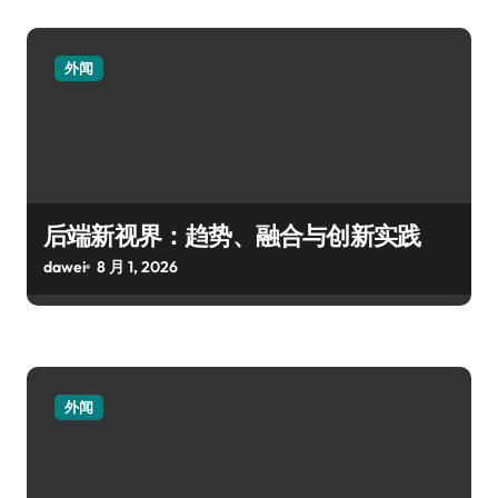
外闻
后端新视界：趋势、融合与创新实践
dawei
8 月 1, 2026
外闻