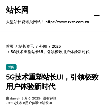
跳
站长网
转
到
内
大型站长资讯类网站！ https://www.zxzz.com.cn
容
首页
站长资讯
外闻
2025
5G技术重塑站长UI，引领极致用户体验新时代
外闻
5G技术重塑站长UI，引领极致
用户体验新时代
由 dawei
8 月 6, 2025
没有评论
#
5G技术
#
用户体验
#
站长UI