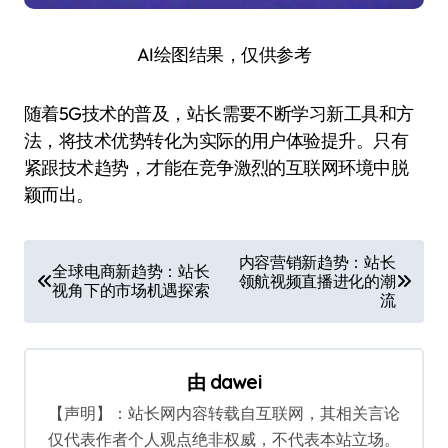
AI绘图结果，仅供参考
随着5G技术的普及，站长需要不断学习新工具和方
法，将技术优势转化为实际的用户体验提升。只有
紧跟技术趋势，才能在竞争激烈的互联网环境中脱
颖而出。
文
内容营销新趋势：站长
全球电商新趋势：站长
领航视频直播进化的潮
章
视角下的市场机遇探索
流
导
航
由
dawei
【声明】：站长网内容转载自互联网，其相关言论
仅代表作者个人观点绝非权威，不代表本站立场。