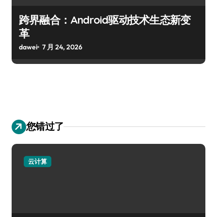
跨界融合：Android驱动技术生态新变
革
dawei
7 月 24, 2026
您错过了
云计算