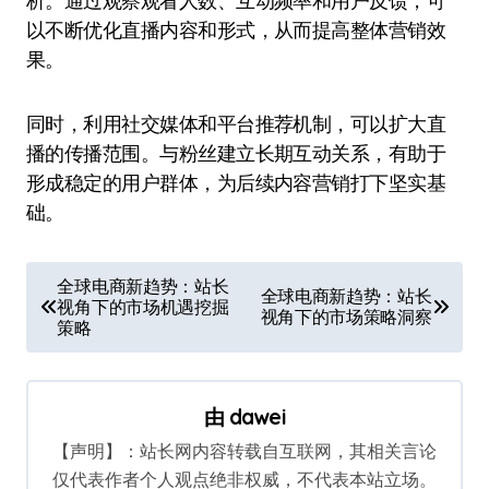
析。通过观察观看人数、互动频率和用户反馈，可
以不断优化直播内容和形式，从而提高整体营销效
果。
同时，利用社交媒体和平台推荐机制，可以扩大直
播的传播范围。与粉丝建立长期互动关系，有助于
形成稳定的用户群体，为后续内容营销打下坚实基
础。
文
全球电商新趋势：站长
全球电商新趋势：站长
视角下的市场机遇挖掘
章
视角下的市场策略洞察
策略
导
航
由
dawei
【声明】：站长网内容转载自互联网，其相关言论
仅代表作者个人观点绝非权威，不代表本站立场。