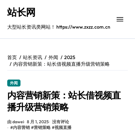
跳
站长网
转
到
内
大型站长资讯类网站！ https://www.zxzz.com.cn
容
首页
站长资讯
外闻
2025
内容营销新策：站长借视频直播升级营销策略
外闻
内容营销新策：站长借视频直
播升级营销策略
由 dawei
8 月 1, 2025
没有评论
#
内容营销
#
营销策略
#
视频直播