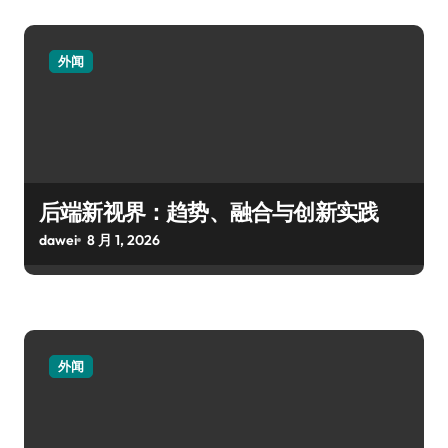
外闻
后端新视界：趋势、融合与创新实践
dawei
8 月 1, 2026
外闻