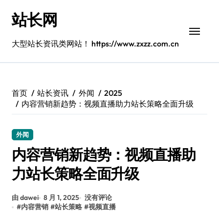
跳
站长网
转
到
内
大型站长资讯类网站！ https://www.zxzz.com.cn
容
首页
站长资讯
外闻
2025
内容营销新趋势：视频直播助力站长策略全面升级
外闻
内容营销新趋势：视频直播助
力站长策略全面升级
由 dawei
8 月 1, 2025
没有评论
#
内容营销
#
站长策略
#
视频直播