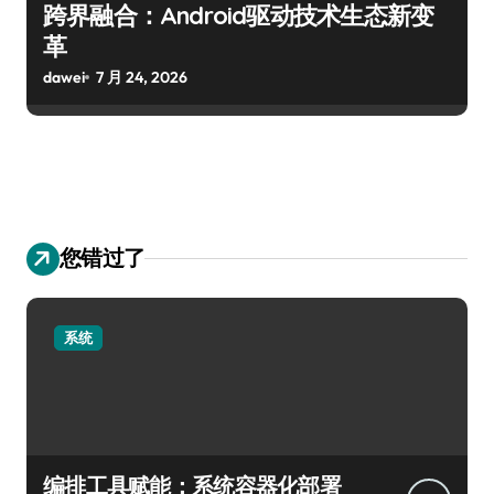
跨界融合：Android驱动技术生态新变
革
dawei
7 月 24, 2026
您错过了
系统
编排工具赋能：系统容器化部署