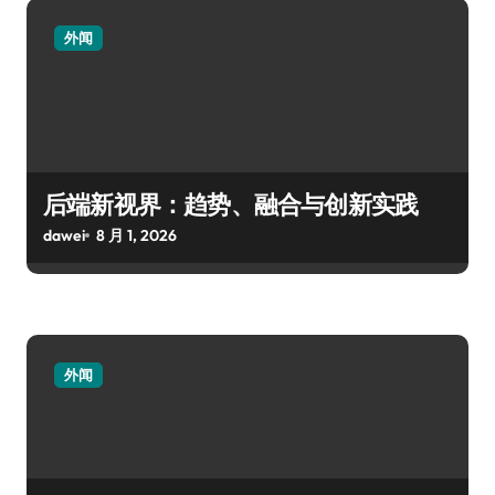
外闻
后端新视界：趋势、融合与创新实践
dawei
8 月 1, 2026
外闻