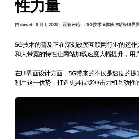
性力量
由 dawei
8 月 1, 2025
没有评论
#
5G技术
#
体验
#
站长UI界
5G技术的普及正在深刻改变互联网行业的运作方式，其中对站长的影响尤为显著。高速、低延迟
和大带宽的特性让网站加载速度大幅提升，用
在UI界面设计方面，5G带来的不仅是速度的
利用这一优势，打造更具视觉冲击力和互动性