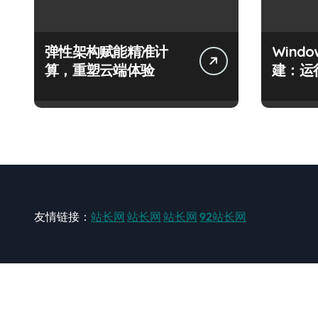
弹性架构赋能精准计
Wind
算，重塑云端体验
建：运
友情链接：
站长网
站长网
站长网
92站长网
站长网