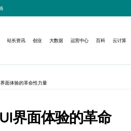
略
站长资讯
创业
大数据
运营中心
百科
云计算
I界面体验的革命性力量
验
UI界面体验的革命