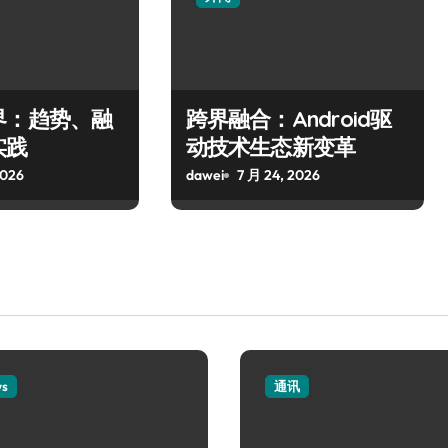
界：趋势、融
跨界融合：Android驱
实践
动技术生态新变革
2026
dawei
7 月 24, 2026
ws
通讯