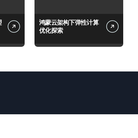
塑
鸿蒙云架构下弹性计算
优化探索