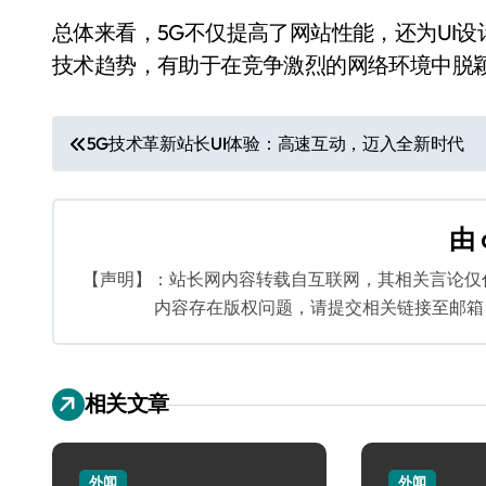
总体来看，5G不仅提高了网站性能，还为UI
技术趋势，有助于在竞争激烈的网络环境中脱
文
5G技术革新站长UI体验：高速互动，迈入全新时代
章
导
由
航
【声明】：站长网内容转载自互联网，其相关言论仅
内容存在版权问题，请提交相关链接至邮箱：bq
相关文章
外闻
外闻