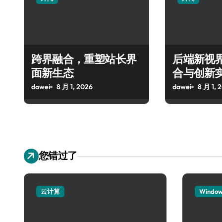
跨界融合，重塑站长界
后端新视
面新生态
合与创新
dawei
8 月 1, 2026
dawei
8 月 1, 
您错过了
云计算
Windo