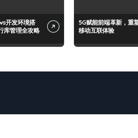
ows开发环境搭
5G赋能前端革新，重
行库管理全攻略
移动互联体验