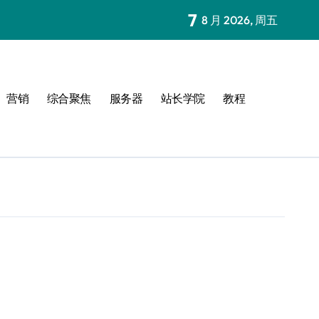
7
8 月 2026, 周五
营销
综合聚焦
服务器
站长学院
教程