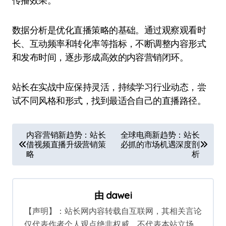
传播效果。
数据分析是优化直播策略的基础。通过观察观看时
长、互动频率和转化率等指标，不断调整内容形式
和发布时间，逐步形成高效的内容营销闭环。
站长在实战中应保持灵活，持续学习行业动态，尝
试不同风格和形式，找到最适合自己的直播路径。
文
内容营销新趋势：站长
全球电商新趋势：站长
借视频直播升级营销策
必抓的市场机遇深度剖
章
略
析
导
航
由
dawei
【声明】：站长网内容转载自互联网，其相关言论
仅代表作者个人观点绝非权威，不代表本站立场。