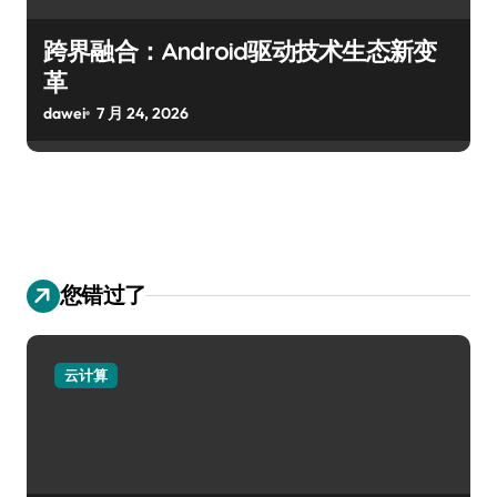
跨界融合：Android驱动技术生态新变
革
dawei
7 月 24, 2026
您错过了
云计算