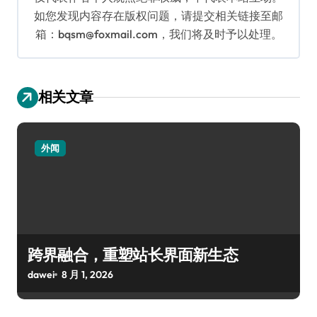
如您发现内容存在版权问题，请提交相关链接至邮
箱：bqsm@foxmail.com，我们将及时予以处理。
相关文章
外闻
跨界融合，重塑站长界面新生态
dawei
8 月 1, 2026