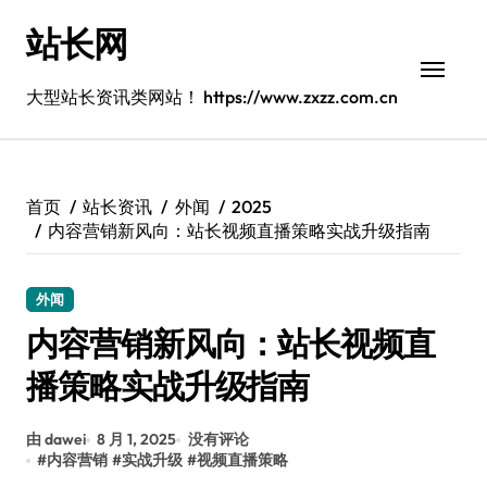
跳
站长网
转
到
内
大型站长资讯类网站！ https://www.zxzz.com.cn
容
首页
站长资讯
外闻
2025
内容营销新风向：站长视频直播策略实战升级指南
外闻
内容营销新风向：站长视频直
播策略实战升级指南
由 dawei
8 月 1, 2025
没有评论
#
内容营销
#
实战升级
#
视频直播策略