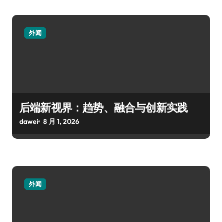
外闻
后端新视界：趋势、融合与创新实践
dawei
8 月 1, 2026
外闻