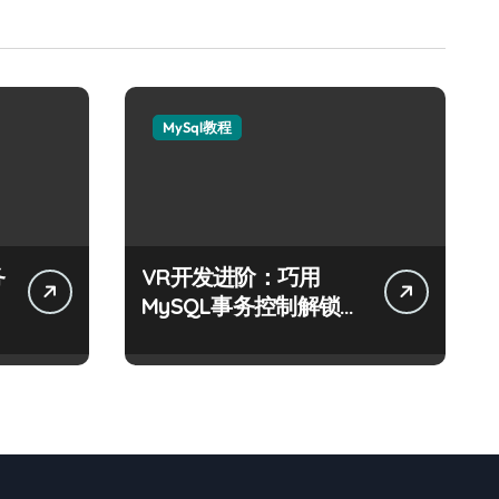
MySql教程
务
VR开发进阶：巧用
MySQL事务控制解锁科
技新战力