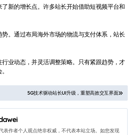
来了新的增长点。许多站长开始借助短视频平台和
趋势。通过布局海外市场的物流与支付体系，站长
注行业动态，并灵活调整策略。只有紧跟趋势，才
会。
5G技术驱动站长UI升级，重塑高效交互界面
dawei
代表作者个人观点绝非权威，不代表本站立场。如您发现