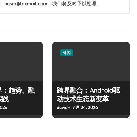
sm@foxmail.com，我们将及时予以处理。
外闻
界：趋势、融
跨界融合：Android驱
实践
动技术生态新变革
2026
dawei
7 月 24, 2026