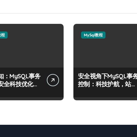
教程
MySql教程
知：MySQL事务
安全视角下MySQL事
安全科技优化实
控制：科技护航，站长
必学的技术精要