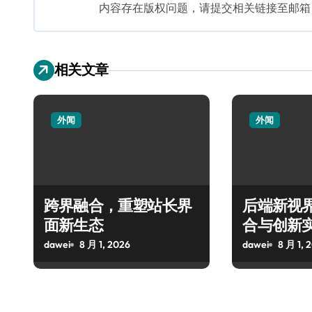
内容存在版权问题，请提交相关链接至邮箱：bq
相关文章
外闻
外闻
跨界融合，重塑站长界
后端新视
面新生态
合与创新
dawei
8 月 1, 2026
dawei
8 月 1, 