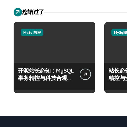
您错过了
MySql教程
MySql
开源站长必知：MySQL
站长必
事务精控与科技合规风
精控与
控实战攻略
战攻略