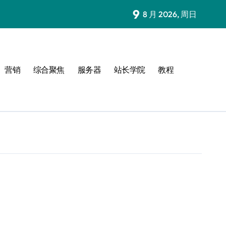
9
8 月 2026, 周日
营销
综合聚焦
服务器
站长学院
教程