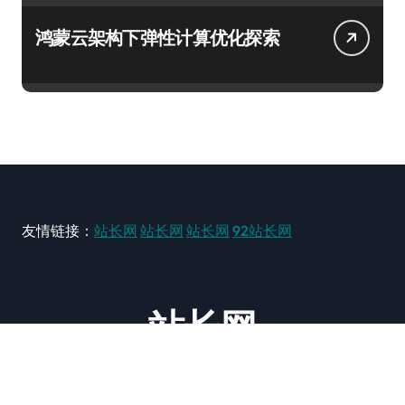
鸿蒙云架构下弹性计算优化探索
友情链接：
站长网
站长网
站长网
92站长网
站长网
大型站长资讯类网站！ https://www.zxzz.com.cn