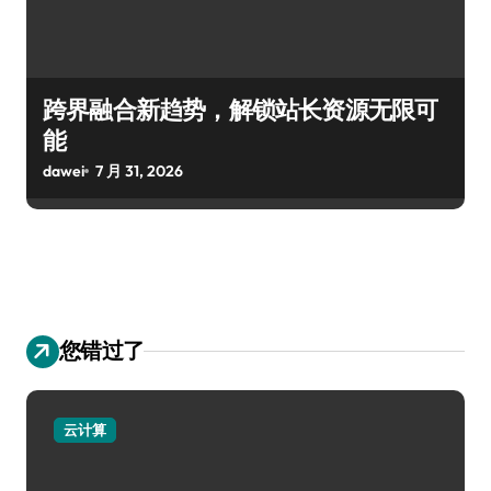
跨界融合新趋势，解锁站长资源无限可
能
dawei
7 月 31, 2026
您错过了
云计算