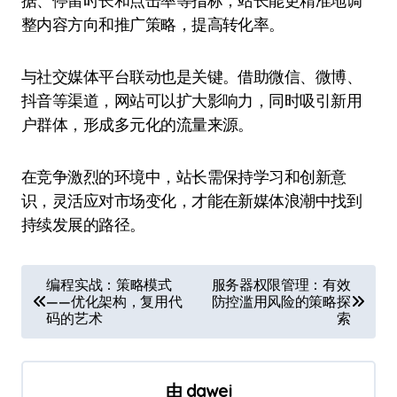
据、停留时长和点击率等指标，站长能更精准地调
整内容方向和推广策略，提高转化率。
与社交媒体平台联动也是关键。借助微信、微博、
抖音等渠道，网站可以扩大影响力，同时吸引新用
户群体，形成多元化的流量来源。
在竞争激烈的环境中，站长需保持学习和创新意
识，灵活应对市场变化，才能在新媒体浪潮中找到
持续发展的路径。
文
编程实战：策略模式
服务器权限管理：有效
——优化架构，复用代
防控滥用风险的策略探
章
码的艺术
索
导
航
由
dawei