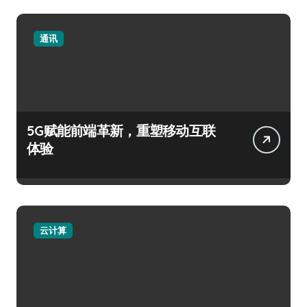
通讯
5G赋能前端革新，重塑移动互联
体验
云计算