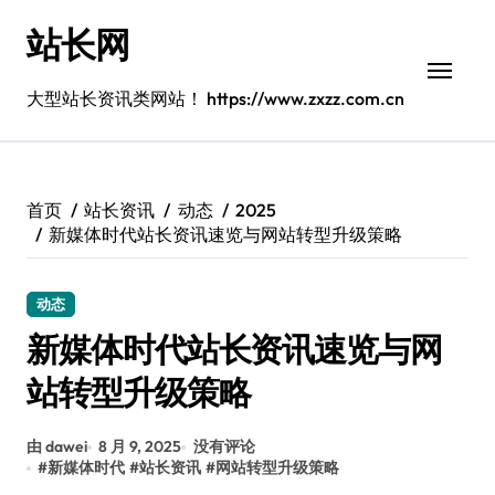
跳
站长网
转
到
内
大型站长资讯类网站！ https://www.zxzz.com.cn
容
首页
站长资讯
动态
2025
新媒体时代站长资讯速览与网站转型升级策略
动态
新媒体时代站长资讯速览与网
站转型升级策略
由 dawei
8 月 9, 2025
没有评论
#
新媒体时代
#
站长资讯
#
网站转型升级策略