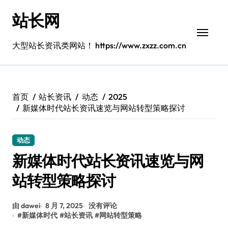
跳
站长网
转
到
内
大型站长资讯类网站！ https://www.zxzz.com.cn
容
首页
站长资讯
动态
2025
新媒体时代站长资讯速览与网站转型策略探讨
动态
新媒体时代站长资讯速览与网
站转型策略探讨
由 dawei
8 月 7, 2025
没有评论
#
新媒体时代
#
站长资讯
#
网站转型策略