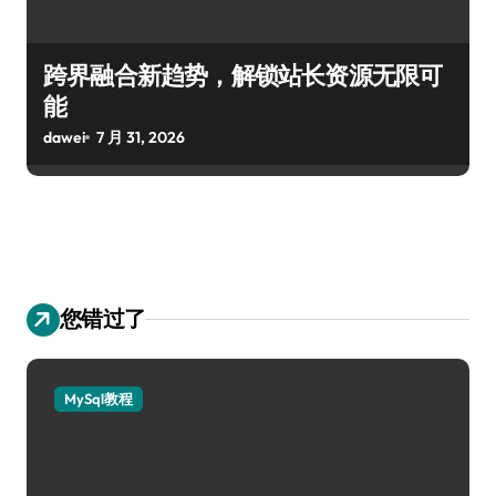
跨界融合新趋势，解锁站长资源无限可
能
dawei
7 月 31, 2026
您错过了
MySql教程