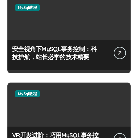
MySql教程
安全视角下MySQL事务控制：科
技护航，站长必学的技术精要
MySql教程
VR开发进阶：巧用MySQL事务控