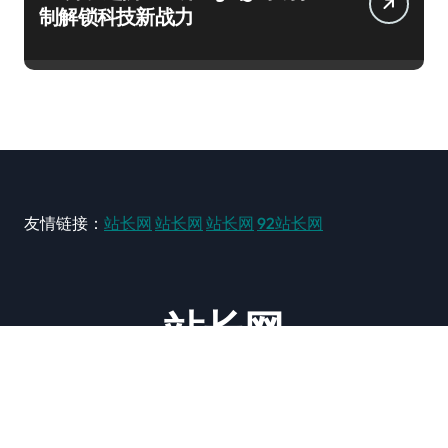
制解锁科技新战力
友情链接：
站长网
站长网
站长网
92站长网
站长网
大型站长资讯类网站！ https://www.zxzz.com.cn