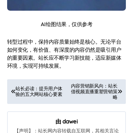
AI绘图结果，仅供参考
转型过程中，保持内容质量始终是核心。无论平台
如何变化，有价值、有深度的内容仍然是吸引用户
的重要因素。站长应不断学习新技能，适应新媒体
环境，实现可持续发展。
文
内容营销新风向：站长
站长必读：提升用户体
借视频直播重塑营销策
章
验的五大网站核心要素
略
导
航
由
dawei
【声明】：站长网内容转载自互联网，其相关言论