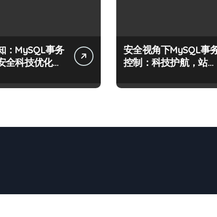
知：MySQL事务
安全视角下MySQL事
安全科技优化实
控制：科技护航，站长
必学的技术精要