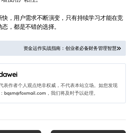
新快，用户需求不断演变，只有持续学习才能在竞
动态，都是不错的选择。
资金运作实战指南：创业者必备财务管理智慧
dawei
代表作者个人观点绝非权威，不代表本站立场。如您发现
sm@foxmail.com，我们将及时予以处理。