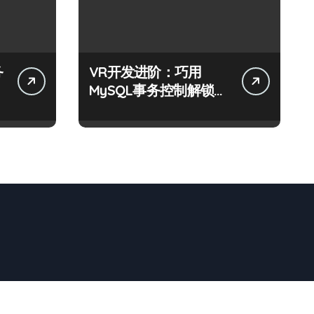
务
VR开发进阶：巧用
MySQL事务控制解锁科
技新战力