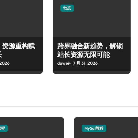
动态
，资源重构赋
跨界融合新趋势，解锁
长
站长资源无限可能
 2026
dawei
7 月 31, 2026
教程
MySql教程