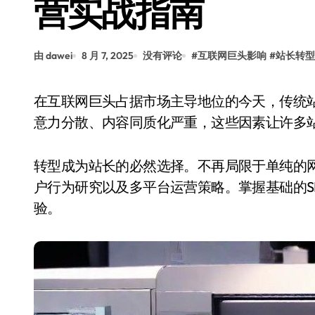
营实战指南
由 dawei
8 月 7, 2025
没有评论
#
互联网巨头影响
#
站长转型
在互联网巨头占据市场主导地位的今天，传统站长面临前所未有的挑战。流量成本上升、用户注
意力分散、内容同质化严重，这些因素让许多
转型成为站长的必然选择。不再局限于单纯的
户行为研究以及多平台运营策略。掌握基础的S
验。