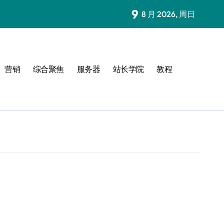
9
8 月 2026, 周日
营销
综合聚焦
服务器
站长学院
教程