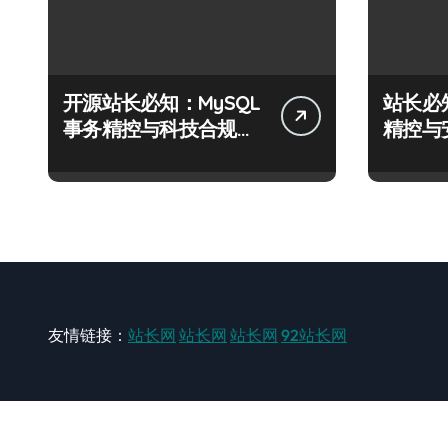
开源站长必知：MySQL
站长必
事务精控与科技合规风
精控与
控实战攻略
战攻略
友情链接：
站长网
站长网
站长网
92站长网
站长网