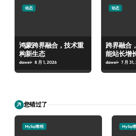
动态
动态
鸿蒙跨界融合，技术重
跨界融合
构新生态
能站长增
dawei
8 月 1, 2026
dawei
7 月 31,
您错过了
MySql教程
MySql