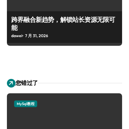
跨界融合新趋势，解锁站长资源无限可
能
dawei
7 月 31, 2026
您错过了
MySql教程