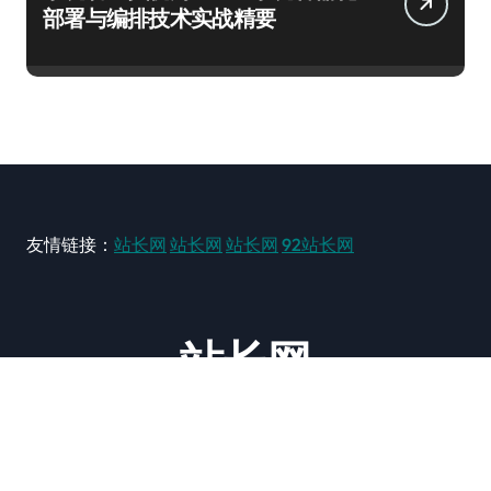
部署与编排技术实战精要
友情链接：
站长网
站长网
站长网
92站长网
站长网
大型站长资讯类网站！ https://www.zxzz.com.cn