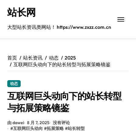
跳
站长网
转
到
内
大型站长资讯类网站！ https://www.zxzz.com.cn
容
首页
站长资讯
动态
2025
互联网巨头动向下的站长转型与拓展策略镜鉴
动态
互联网巨头动向下的站长转型
与拓展策略镜鉴
由 dawei
8 月 7, 2025
没有评论
#
互联网巨头动向
#
拓展策略
#
站长转型