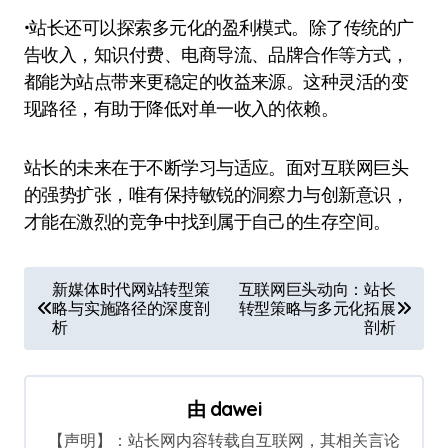
•站长还可以探索多元化的盈利模式。除了传统的广
告收入，知识付费、电商导流、品牌合作等方式，
都能为站点带来更稳定的收益来源。这种灵活的变
现路径，有助于降低对单一收入的依赖。
站长的未来在于不断学习与适应。面对互联网巨头
的强势扩张，唯有保持敏锐的洞察力与创新意识，
才能在激烈的竞争中找到属于自己的生存空间。
文
新媒体时代网站转型策
互联网巨头动向：站长
略与实施路径的深度剖
转型策略与多元化拓展
章
析
剖析
导
航
由
dawei
【声明】：站长网内容转载自互联网，其相关言论