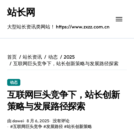
跳
站长网
转
到
内
大型站长资讯类网站！ https://www.zxzz.com.cn
容
首页
站长资讯
动态
2025
互联网巨头竞争下，站长创新策略与发展路径探索
动态
互联网巨头竞争下，站长创新
策略与发展路径探索
由 dawei
8 月 6, 2025
没有评论
#
互联网巨头竞争
#
发展路径
#
站长创新策略