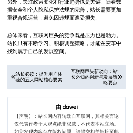
另外，关注政策变化和行业趋势也是关键。随着数
据安全和个人隐私保护法规的完善，站长需要更加
重视合规运营，避免因违规而遭受损失。
总体来看，互联网巨头的竞争既是压力也是动力。
站长只有不断学习、积极调整策略，才能在变革中
找到属于自己的发展空间。
文
互联网巨头新动向：站
站长必读：提升用户体
长必知的创新与发展策
章
验的五大网站核心要素
略要点
导
航
由
dawei
【声明】：站长网内容转载自互联网，其相关言论
仅代表作者个人观点绝非权威，不代表本站立场。
如您发现内容存在版权问题，请提交相关链接至邮