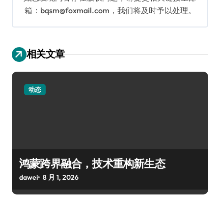
箱：bqsm@foxmail.com，我们将及时予以处理。
相关文章
动态
鸿蒙跨界融合，技术重构新生态
dawei
8 月 1, 2026