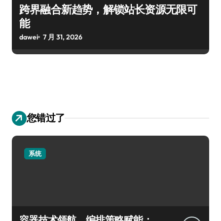
跨界融合新趋势，解锁站长资源无限可
能
dawei
7 月 31, 2026
您错过了
系统
容器技术领航，编排策略赋能：