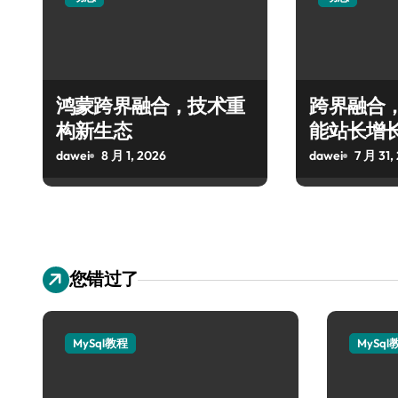
鸿蒙跨界融合，技术重
跨界融合
构新生态
能站长增
dawei
8 月 1, 2026
dawei
7 月 31,
您错过了
MySql教程
MySql