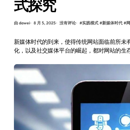
式探究
由 dawei
8 月 5, 2025
没有评论
#
实践模式
#
新媒体时代
#
新媒体时代的到来，使得传统网站面临前所未有的挑战。用户习惯的改变、信息获取方式的多样
化，以及社交媒体平台的崛起，都对网站的生