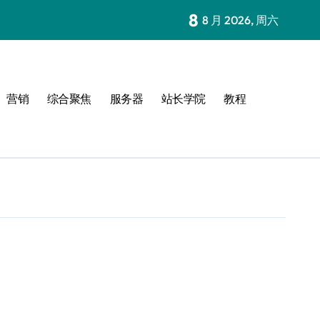
8
8 月 2026, 周六
营销
综合聚焦
服务器
站长学院
教程