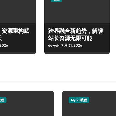
，资源重构赋
跨界融合新趋势，解锁
长
站长资源无限可能
 2026
dawei
7 月 31, 2026
教程
MySql教程