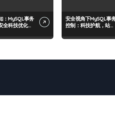
知：MySQL事务
安全视角下MySQL事
安全科技优化实
控制：科技护航，站长
必学的技术精要