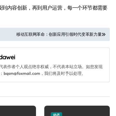
级到内容创新，再到用户运营，每一个环节都需要
移动互联网革命：创新应用引领时代变革新力量
dawei
代表作者个人观点绝非权威，不代表本站立场。如您发现
sm@foxmail.com，我们将及时予以处理。
动态