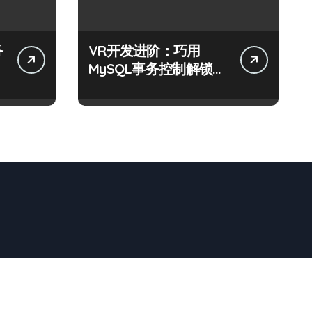
务
VR开发进阶：巧用
MySQL事务控制解锁科
技新战力