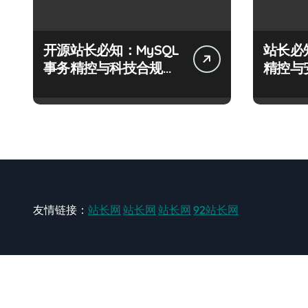
开源站长必知：MySQL
站长必
事务精控与科技合规风
精控与
控实战攻略
战攻略
友情链接：
站长网
站长网
站长网
92站长网
站长网