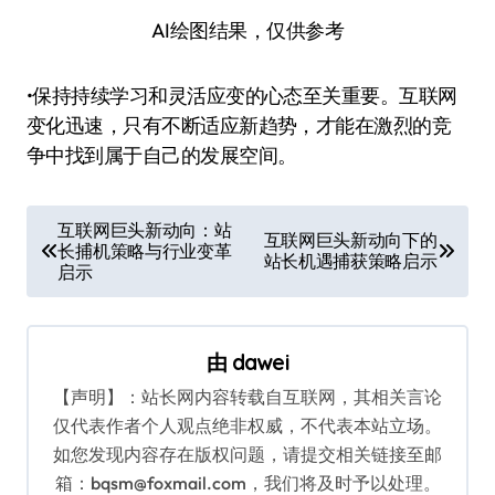
AI绘图结果，仅供参考
•保持持续学习和灵活应变的心态至关重要。互联网
变化迅速，只有不断适应新趋势，才能在激烈的竞
争中找到属于自己的发展空间。
文
互联网巨头新动向：站
互联网巨头新动向下的
长捕机策略与行业变革
章
站长机遇捕获策略启示
启示
导
航
由
dawei
【声明】：站长网内容转载自互联网，其相关言论
仅代表作者个人观点绝非权威，不代表本站立场。
如您发现内容存在版权问题，请提交相关链接至邮
箱：bqsm@foxmail.com，我们将及时予以处理。