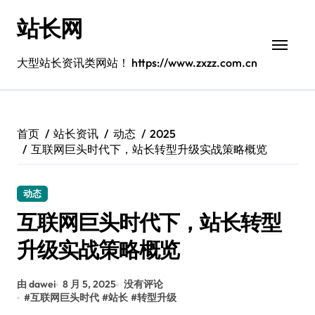
跳
站长网
转
到
内
大型站长资讯类网站！ https://www.zxzz.com.cn
容
首页
站长资讯
动态
2025
互联网巨头时代下，站长转型升级实战策略概览
动态
互联网巨头时代下，站长转型
升级实战策略概览
由 dawei
8 月 5, 2025
没有评论
#
互联网巨头时代
#
站长
#
转型升级