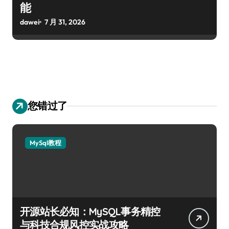
能
dawei
7 月 31, 2026
您错过了
MySql教程
开源站长必知：MySQL事务精控
与科技合规风控实战攻略