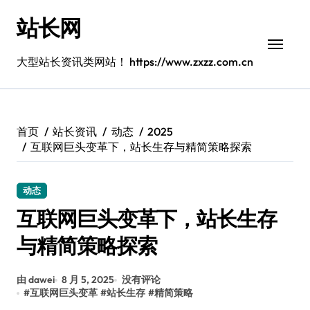
跳
站长网
转
到
内
大型站长资讯类网站！ https://www.zxzz.com.cn
容
首页
站长资讯
动态
2025
互联网巨头变革下，站长生存与精简策略探索
动态
互联网巨头变革下，站长生存
与精简策略探索
由 dawei
8 月 5, 2025
没有评论
#
互联网巨头变革
#
站长生存
#
精简策略