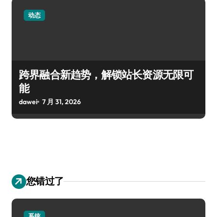
动态
跨界融合新趋势，解锁站长资源无限可
能
dawei
7 月 31, 2026
您错过了
系统