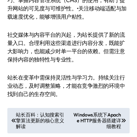
巧、掌握内容管理系统（CMS）的使用，有助于提
升网站的可见度与可维护性。•关注移动端适配与加
载速度优化，能够增强用户粘性。
社交媒体与内容平台的兴起，为站长提供了新的流
量入口。合理利用这些渠道进行内容分发，既能扩
大影响力，也能减少对单一平台的依赖。但需注意
保持内容的独特性与专业性。
站长在变革中需保持灵活性与学习力。持续关注行
业动态，及时调整策略，才能在竞争激烈的环境中
找到自己的生存空间。
文
站长百科：认知搜索引
Windows系统下Apach
擎算法更新的核心意义
e HTTP服务器搭建详
章
解读
细教程
导