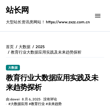
跳
站长网
转
到
内
大型站长资讯类网站！ https://www.zxzz.com.cn
容
首页
大数据
2025
教育行业大数据应用实践及未来趋势探析
大数据
教育行业大数据应用实践及未
来趋势探析
由 dawei
8 月 6, 2025
没有评论
#
大数据应用
#
教育行业
#
未来趋势