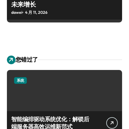
未来增长
dawei
4 月 11, 2026
您错过了
系统
智能编排驱动系统优化：解锁后
端服务器高效运维新范式