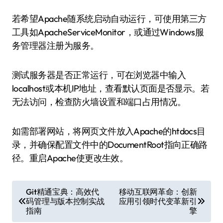
若希望Apache随系统启动自动运行，可使用第三方
工具如ApacheServiceMonitor，或通过Windows服
务管理器注册为服务。
测试服务器是否正常运行，可在浏览器中输入
localhost或本机IP地址，查看默认页面是否显示。若
无法访问，检查防火墙设置和端口占用情况。
如需部署网站，将网页文件放入Apache的htdocs目
录，并确保配置文件中的DocumentRoot指向正确路
径。重启Apache使更改生效。
文
Git精通宝典：高效代
移动互联网革命：创新
码管理与版本控制实战
应用引领时代变革新引
章
指南
擎
导