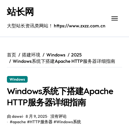
跳
站长网
转
到
内
大型站长资讯类网站！ https://www.zxzz.com.cn
容
首页
搭建环境
Windows
2025
Windows系统下搭建Apache HTTP服务器详细指南
Windows
Windows系统下搭建Apache
HTTP服务器详细指南
由 dawei
8 月 9, 2025
没有评论
#
apache
#
HTTP服务器
#
Windows系统