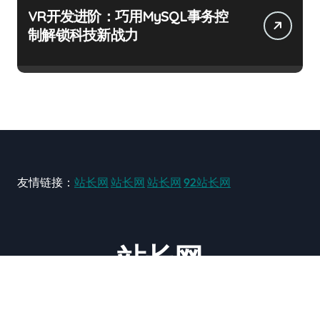
VR开发进阶：巧用MySQL事务控
制解锁科技新战力
友情链接：
站长网
站长网
站长网
92站长网
站长网
大型站长资讯类网站！ https://www.zxzz.com.cn