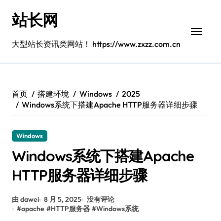
跳
站长网
转
到
内
大型站长资讯类网站！ https://www.zxzz.com.cn
容
首页
搭建环境
Windows
2025
Windows系统下搭建Apache HTTP服务器详细步骤
Windows
Windows系统下搭建Apache
HTTP服务器详细步骤
由 dawei
8 月 5, 2025
没有评论
#
apache
#
HTTP服务器
#
Windows系统