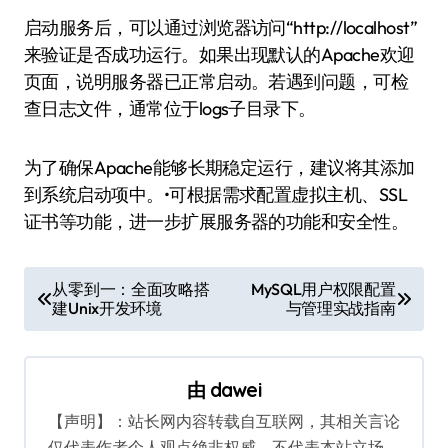
启动服务后，可以通过浏览器访问“http://localhost”
来验证是否成功运行。如果出现默认的Apache欢迎
页面，说明服务器已正常启动。若遇到问题，可检
查日志文件，通常位于logs子目录下。
为了确保Apache能够长期稳定运行，建议将其添加
到系统启动项中。•可根据需求配置虚拟主机、SSL
证书等功能，进一步扩展服务器的功能和安全性。
文
从零到一：全面攻略搭
MySQL用户权限配置
建Unix开发环境
与管理实战指南
章
导
航
由
dawei
【声明】：站长网内容转载自互联网，其相关言论
仅代表作者个人观点绝非权威，不代表本站立场。