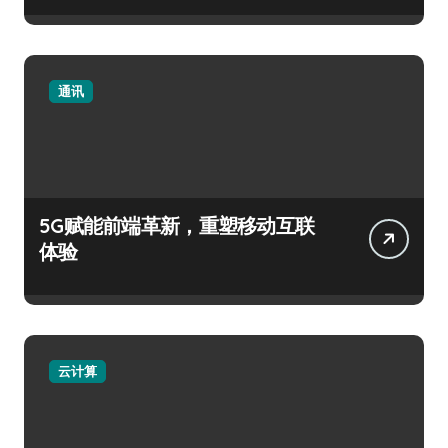
通讯
5G赋能前端革新，重塑移动互联
体验
云计算