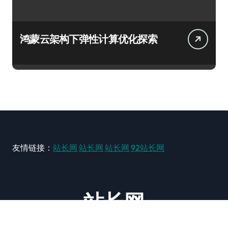
鸿蒙云架构下弹性计算优化探索
友情链接：
站长网
站长网
站长网
92站长网
站长网