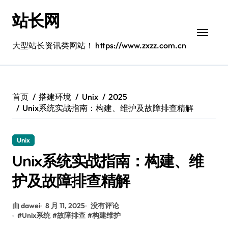
跳
站长网
转
到
内
大型站长资讯类网站！ https://www.zxzz.com.cn
容
首页
搭建环境
Unix
2025
Unix系统实战指南：构建、维护及故障排查精解
Unix
Unix系统实战指南：构建、维
护及故障排查精解
由 dawei
8 月 11, 2025
没有评论
#
Unix系统
#
故障排查
#
构建维护