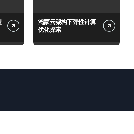
塑
鸿蒙云架构下弹性计算
优化探索