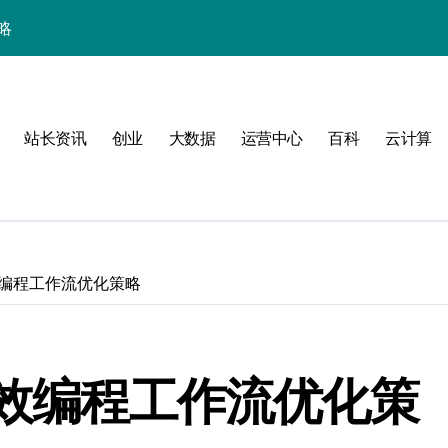
略
站长资讯
创业
大数据
运营中心
百科
云计算
效编程工作流优化策略
验
高效编程工作流优化策