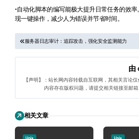
•自动化脚本的编写能极大提升日常任务的效率。从代
现一键操作，减少人为错误并节省时间。
文
服务器日志审计：追踪攻击，强化安全监测能力
章
导
由
航
【声明】：站长网内容转载自互联网，其相关言论仅
内容存在版权问题，请提交相关链接至邮箱：bq
相关文章
Unix
Unix