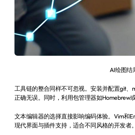
AI绘图
工具链的整合同样不可忽视。安装并配置git、m
正确无误。同时，利用包管理器如Homebre
文本编辑器的选择直接影响编码体验。Vim和Emac
现代界面与插件支持，适合不同风格的开发者