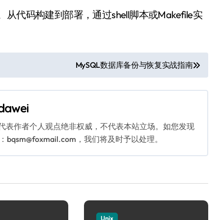
码构建到部署，通过shell脚本或Makefile实
MySQL数据库备份与恢复实战指南
dawei
代表作者个人观点绝非权威，不代表本站立场。如您发现
sm@foxmail.com，我们将及时予以处理。
Unix