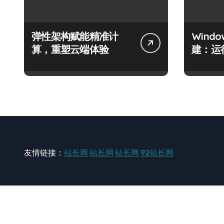
弹性架构赋能精准计
Wind
算，重塑云端体验
建：运
友情链接：
站长网
站长网
站长网
92站长网
站长网