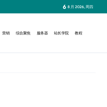
6
8 月 2026, 周四
营销
综合聚焦
服务器
站长学院
教程