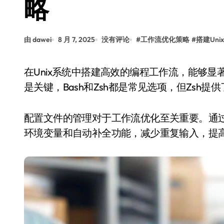
略
由 dawei
8 月 7, 2025
没有评论
#
工作流优化策略
#
搭建Uni
在Unix系统中搭建高效的编程工作流，能够显著提升开发效率和代码质量。选择合适的shell环境
是关键，Bash和Zsh都是常见选项，但Zsh
配置文件的管理对于工作流优化至关重要。通过使用~/
环境变量和自动补全功能，减少重复输入，提