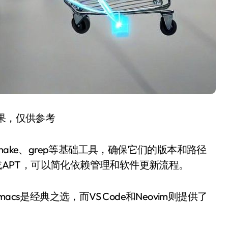
结果，仅供参考
ake、grep等基础工具，确保它们的版本和路径
w或APT，可以简化依赖管理和软件更新流程。
s是经典之选，而VS Code和Neovim则提供了
。