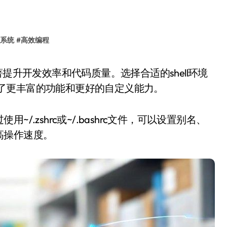
x系统
#
高效编程
提供了更丰富的功能和更好的自定义能力。
.zshrc或~/.bashrc文件，可以设置别名、
高操作速度。