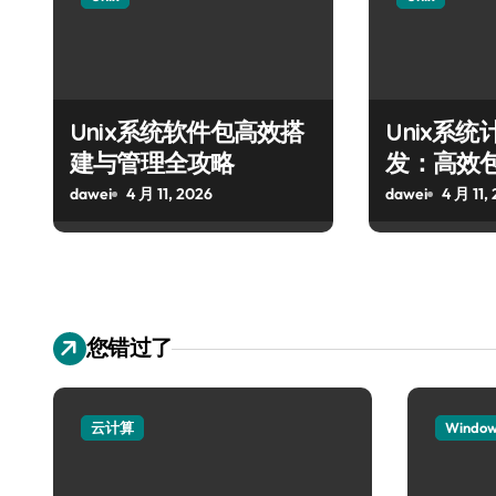
Unix系统软件包高效搭
Unix系
建与管理全攻略
发：高效
搭建
dawei
4 月 11, 2026
dawei
4 月 11,
您错过了
云计算
Windo